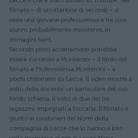
Lecce e che è stato diffuso su Youtube. Nel
filmato – di un’ottantina di secondi – si
vede una giovane professoressa e tre suoi
alunni, probabilmente minorenni, in
immagini hard.
Secondo primi accertamenti potrebbe
essere successo a Monteroni – il titolo del
filmato è Professoressa Monteroni – a
pochi chilometri da Lecce. Il video mostra il
volto della docente, un particolare del suo
fondo schiena, il volto di due dei tre
ragazzini, impegnati a toccarla. Il filmato è
giunto ai carabinieri del Norm della
compagnia di Lecce che lo hanno a loro