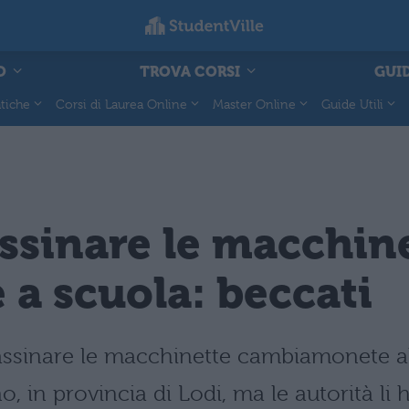
O
TROVA CORSI
GUID
tiche
Corsi di Laurea Online
Master Online
Guide Utili
ssinare le macchin
a scuola: beccati
assinare le macchinette cambiamonete al
, in provincia di Lodi, ma le autorità li