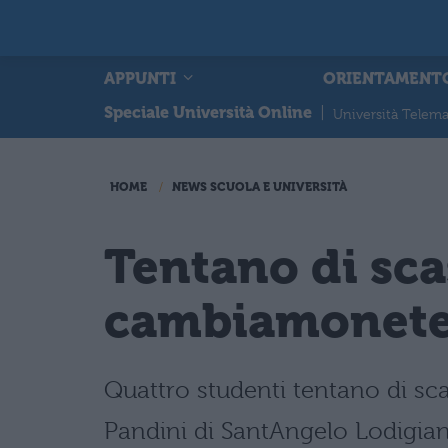
APPUNTI
ORIENTAMENT
Speciale Università Online
|
Università Telema
HOME
NEWS SCUOLA E UNIVERSITÀ
Tentano di sca
cambiamonete 
Quattro studenti tentano di sc
Pandini di SantAngelo Lodigiano