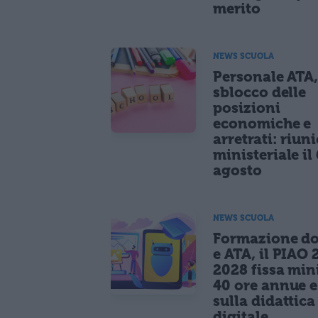
merito
NEWS SCUOLA
Personale ATA
sblocco delle
posizioni
economiche e
arretrati: riun
ministeriale il 
agosto
NEWS SCUOLA
Formazione do
e ATA, il PIAO 
2028 fissa mi
40 ore annue 
sulla didattica
digitale