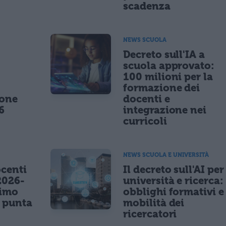
scadenza
NEWS SCUOLA
,
Decreto sull'IA a
scuola approvato:
100 milioni per la
formazione dei
ione
docenti e
6
integrazione nei
curricoli
NEWS SCUOLA E UNIVERSITÀ
centi
Il decreto sull'AI per
2026-
università e ricerca:
nimo
obblighi formativi e
e punta
mobilità dei
ricercatori