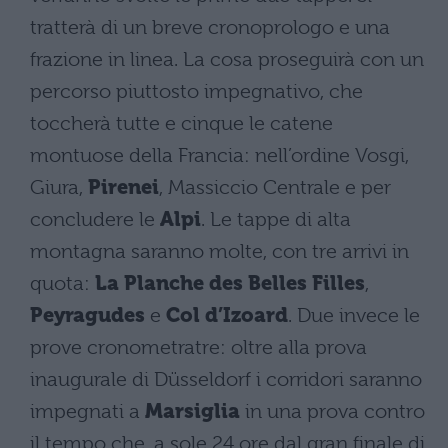
tratterà di un breve cronoprologo e una
frazione in linea. La cosa proseguirà con un
percorso piuttosto impegnativo, che
toccherà tutte e cinque le catene
montuose della Francia: nell’ordine Vosgi,
Giura,
Pirenei
, Massiccio Centrale e per
concludere le
Alpi
. Le tappe di alta
montagna saranno molte, con tre arrivi in
quota:
La Planche des Belles Filles
,
Peyragudes
e
Col d’Izoard
. Due invece le
prove cronometratre: oltre alla prova
inaugurale di Düsseldorf i corridori saranno
impegnati a
Marsiglia
in una prova contro
il tempo che, a sole 24 ore dal gran finale di