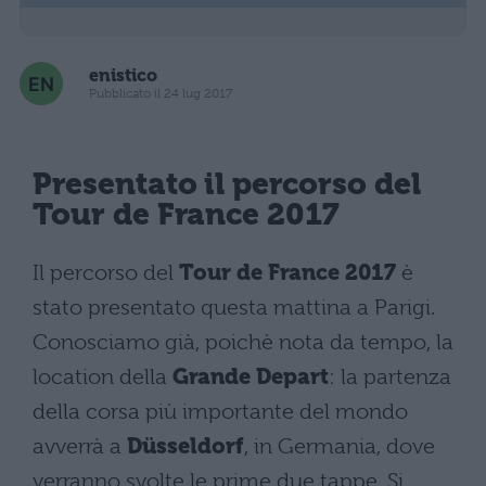
enistico
Pubblicato il 24 lug 2017
Presentato il percorso del
Tour de France 2017
Il percorso del
Tour de France 2017
è
stato presentato questa mattina a Parigi.
Conosciamo già, poichè nota da tempo, la
location della
Grande Depart
: la partenza
della corsa più importante del mondo
avverrà a
Düsseldorf
, in Germania, dove
verranno svolte le prime due tappe. Si