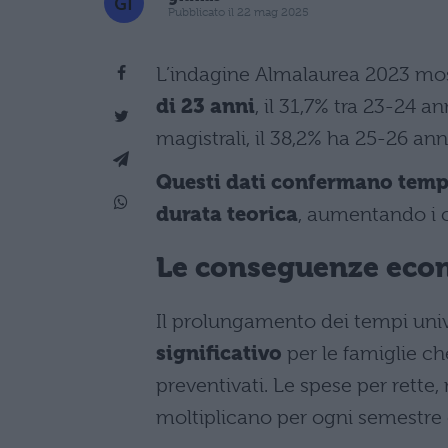
Pubblicato il 22 mag 2025
L’indagine Almalaurea 2023 mos
di 23 anni
, il 31,7% tra 23-24 a
magistrali, il 38,2% ha 25-26 anni
Questi dati confermano tempi
durata teorica
, aumentando i co
Le conseguenze econ
Il prolungamento dei tempi univ
significativo
per le famiglie ch
preventivati. Le spese per rette,
moltiplicano per ogni semestre