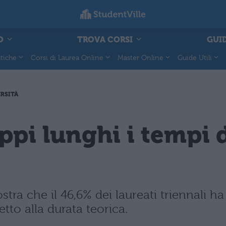
O
TROVA CORSI
GUID
tiche
Corsi di Laurea Online
Master Online
Guide Utili
RSITÀ
ppi lunghi i tempi d
ra che il 46,6% dei laureati triennali h
to alla durata teorica.