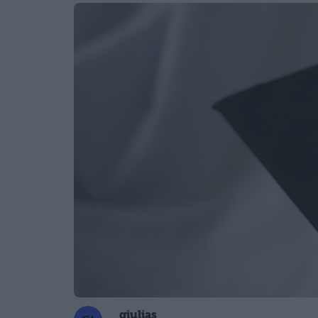
giulias