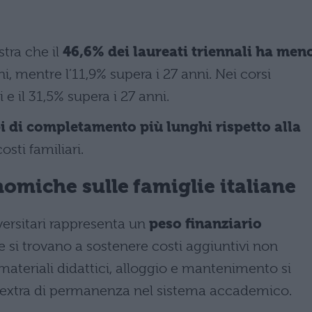
tra che il
46,6% dei laureati triennali ha men
nni, mentre l’11,9% supera i 27 anni. Nei corsi
 e il 31,5% supera i 27 anni.
 di completamento più lunghi rispetto alla
sti familiari.
omiche sulle famiglie italiane
ersitari rappresenta un
peso finanziario
e si trovano a sostenere costi aggiuntivi non
 materiali didattici, alloggio e mantenimento si
 extra di permanenza nel sistema accademico.