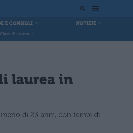
E E CONSIGLI
NOTIZIE
Classi di Laurea
i laurea in
a meno di 23 anni, con tempi di