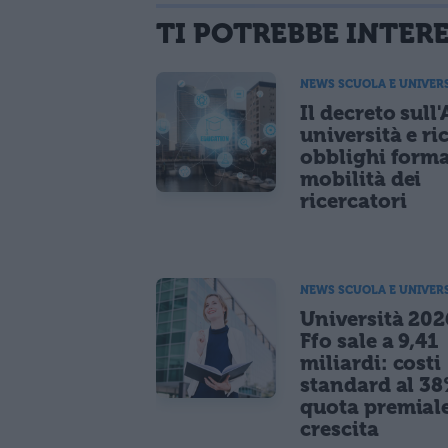
TI POTREBBE INTER
NEWS SCUOLA E UNIVER
Il decreto sull'
università e ri
obblighi forma
mobilità dei
ricercatori
NEWS SCUOLA E UNIVER
Università 2026
Ffo sale a 9,41
miliardi: costi
standard al 38
quota premiale
crescita