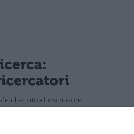
ricerca:
ricercatori
ciale che introduce misure