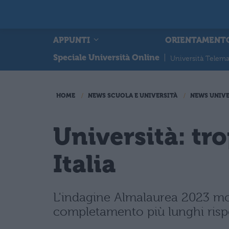
APPUNTI
ORIENTAMENT
Speciale Università Online
|
Università Telema
HOME
NEWS SCUOLA E UNIVERSITÀ
NEWS UNIVE
Università: tro
Italia
L'indagine Almalaurea 2023 most
completamento più lunghi rispet