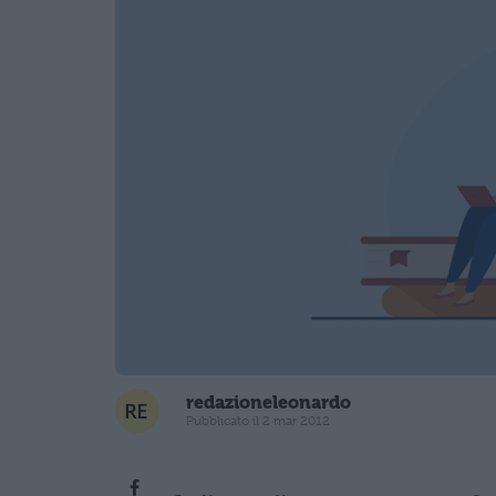
redazioneleonardo
Pubblicato il 2 mar 2012