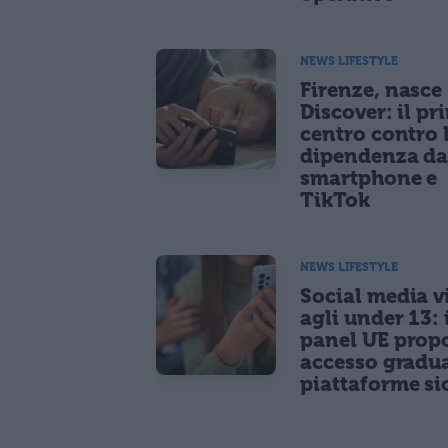
NEWS LIFESTYLE
Firenze, nasce
Discover: il pr
centro contro 
dipendenza d
smartphone e
TikTok
NEWS LIFESTYLE
Social media vi
agli under 13: 
panel UE prop
accesso gradua
piattaforme si