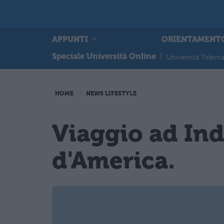
APPUNTI
ORIENTAMENT
Speciale Università Online
|
Università Telema
HOME
NEWS LIFESTYLE
Viaggio ad Indi
d'America.