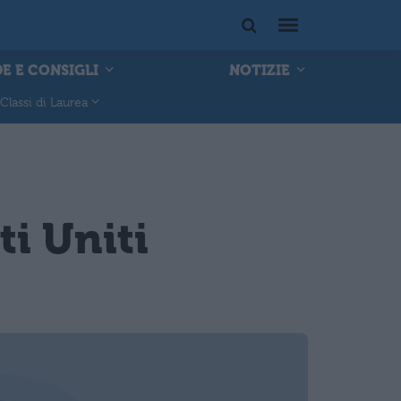
E E CONSIGLI
NOTIZIE
Classi di Laurea
ti Uniti