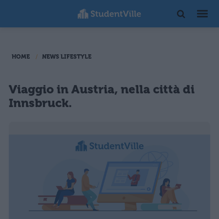
HOME
NEWS LIFESTYLE
Viaggio in Austria, nella città di
Innsbruck.