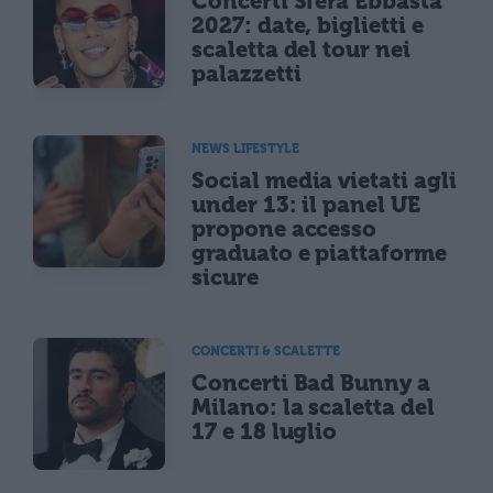
Concerti Sfera Ebbasta
2027: date, biglietti e
scaletta del tour nei
palazzetti
NEWS LIFESTYLE
Social media vietati agli
under 13: il panel UE
propone accesso
graduato e piattaforme
sicure
CONCERTI & SCALETTE
Concerti Bad Bunny a
Milano: la scaletta del
17 e 18 luglio