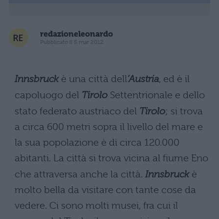
redazioneleonardo
Pubblicato il 5 mar 2012
Innsbruck
è una città dell
’Austria
, ed è il
capoluogo del
Tirolo
Settentrionale e dello
stato federato austriaco del
Tirolo
; si trova
a circa 600 metri sopra il livello del mare e
la sua popolazione è di circa 120.000
abitanti. La città si trova vicina al fiume Eno
che attraversa anche la città.
Innsbruck
è
molto bella da visitare con tante cose da
vedere. Ci sono molti musei, fra cui il