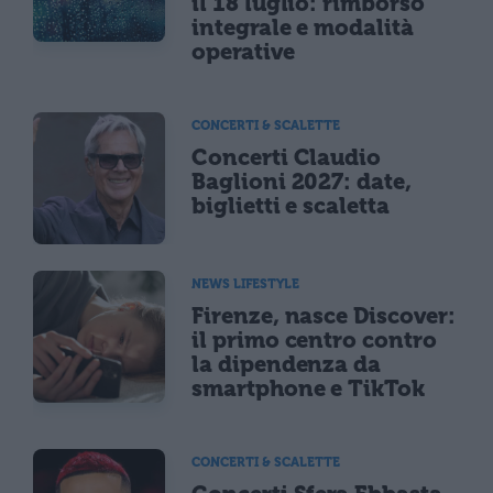
il 18 luglio: rimborso
integrale e modalità
operative
CONCERTI & SCALETTE
Concerti Claudio
Baglioni 2027: date,
biglietti e scaletta
NEWS LIFESTYLE
Firenze, nasce Discover:
il primo centro contro
la dipendenza da
smartphone e TikTok
CONCERTI & SCALETTE