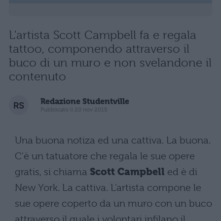
L'artista Scott Campbell fa e regala
tattoo, componendo attraverso il
buco di un muro e non svelandone il
contenuto
Redazione Studentville
Pubblicato il 20 nov 2015
Una buona notiza ed una cattiva. La buona.
C'è un tatuatore che regala le sue opere
gratis, si chiama
Scott Campbell
ed è di
New York. La cattiva. L'artista compone le
sue opere coperto da un muro con un buco
attraverso il quale i volontari infilano il