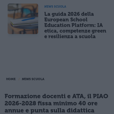
NEWS SCUOLA
La guida 2026 della
European School
Education Platform: IA
etica, competenze green
e resilienza a scuola
HOME
NEWS SCUOLA
Formazione docenti e ATA, il PIAO
2026-2028 fissa minimo 40 ore
annue e punta sulla didattica