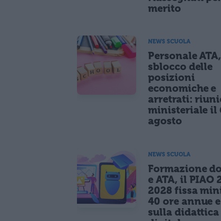
merito
NEWS SCUOLA
Personale ATA
sblocco delle
posizioni
economiche e
arretrati: riun
ministeriale il 
agosto
NEWS SCUOLA
Formazione do
e ATA, il PIAO 
2028 fissa mi
40 ore annue 
sulla didattica