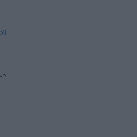
oli
ve