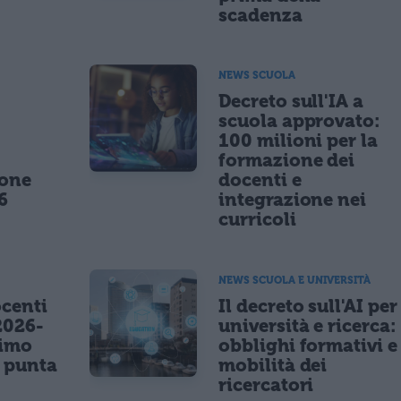
scadenza
NEWS SCUOLA
,
Decreto sull'IA a
scuola approvato:
100 milioni per la
formazione dei
ione
docenti e
6
integrazione nei
curricoli
NEWS SCUOLA E UNIVERSITÀ
centi
Il decreto sull'AI per
2026-
università e ricerca:
nimo
obblighi formativi e
e punta
mobilità dei
ricercatori