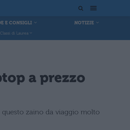
E E CONSIGLI
NOTIZIE
Classi di Laurea
ptop a prezzo
e questo zaino da viaggio molto