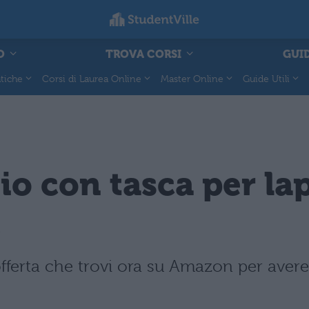
O
TROVA CORSI
GUID
tiche
Corsi di Laurea Online
Master Online
Guide Utili
io con tasca per la
€
offerta che trovi ora su Amazon per aver