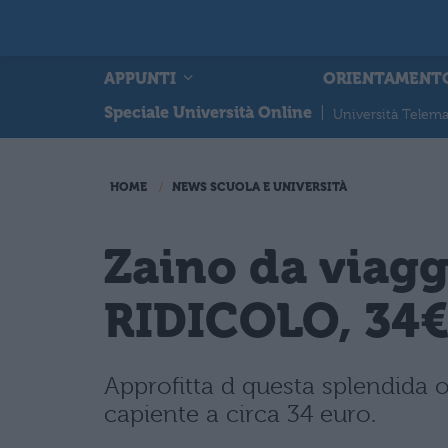
APPUNTI
ORIENTAMENT
Speciale Università Online
|
Università Telema
HOME
NEWS SCUOLA E UNIVERSITÀ
Zaino da viagg
RIDICOLO, 34
Approfitta d questa splendida 
capiente a circa 34 euro.