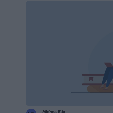
Michea Elia