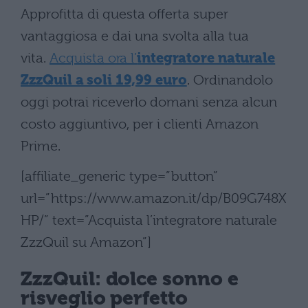
Approfitta di questa offerta super
vantaggiosa e dai una svolta alla tua
vita.
Acquista ora l’
integratore naturale
ZzzQuil a soli 19,99 euro
. Ordinandolo
oggi potrai riceverlo domani senza alcun
costo aggiuntivo, per i clienti Amazon
Prime.
[affiliate_generic type=”button”
url=”https://www.amazon.it/dp/B09G748X
HP/” text=”Acquista l’integratore naturale
ZzzQuil su Amazon”]
ZzzQuil: dolce sonno e
risveglio perfetto