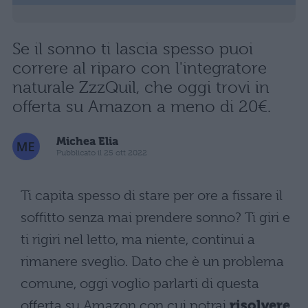
Se il sonno ti lascia spesso puoi
correre al riparo con l'integratore
naturale ZzzQuil, che oggi trovi in
offerta su Amazon a meno di 20€.
Michea Elia
Pubblicato il 25 ott 2022
Ti capita spesso di stare per ore a fissare il
soffitto senza mai prendere sonno? Ti giri e
ti rigiri nel letto, ma niente, continui a
rimanere sveglio. Dato che è un problema
comune, oggi voglio parlarti di questa
offerta su Amazon con cui potrai
risolvere