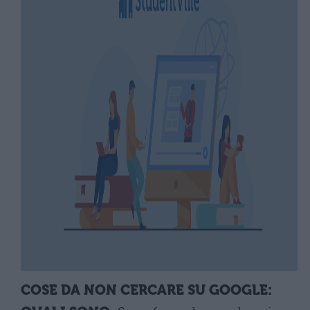
COSE DA NON CERCARE SU GOOGLE: