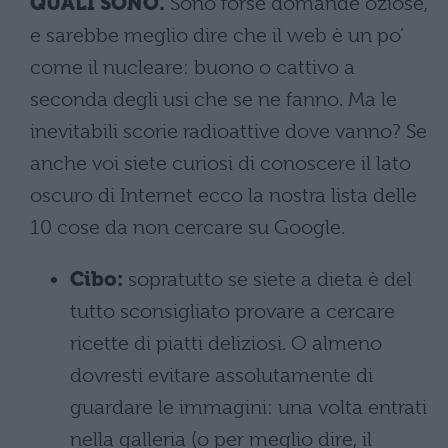
QUALI SONO.
Sono forse domande oziose,
e sarebbe meglio dire che il web è un po’
come il nucleare: buono o cattivo a
seconda degli usi che se ne fanno. Ma le
inevitabili scorie radioattive dove vanno? Se
anche voi siete curiosi di conoscere il lato
oscuro di Internet ecco la nostra lista delle
10 cose da non cercare su Google.
Cibo:
sopratutto se siete a dieta è del
tutto sconsigliato provare a cercare
ricette di piatti deliziosi. O almeno
dovresti evitare assolutamente di
guardare le immagini: una volta entrati
nella galleria (o per meglio dire, il