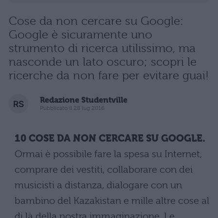
Cose da non cercare su Google:
Google è sicuramente uno
strumento di ricerca utilissimo, ma
nasconde un lato oscuro; scopri le
ricerche da non fare per evitare guai!
Redazione Studentville
Pubblicato il 28 lug 2016
10 COSE DA NON CERCARE SU GOOGLE.
Ormai è possibile fare la spesa su Internet,
comprare dei vestiti, collaborare con dei
musicisti a distanza, dialogare con un
bambino del Kazakistan e mille altre cose al
di là della nostra immaginazione. Le