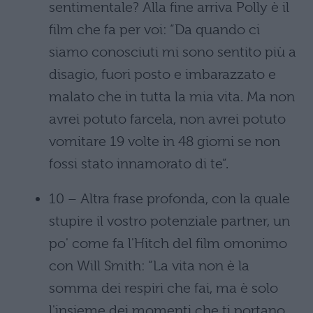
sentimentale? Alla fine arriva Polly è il
film che fa per voi: “Da quando ci
siamo conosciuti mi sono sentito più a
disagio, fuori posto e imbarazzato e
malato che in tutta la mia vita. Ma non
avrei potuto farcela, non avrei potuto
vomitare 19 volte in 48 giorni se non
fossi stato innamorato di te”.
10 – Altra frase profonda, con la quale
stupire il vostro potenziale partner, un
po' come fa l'Hitch del film omonimo
con Will Smith: “La vita non è la
somma dei respiri che fai, ma è solo
l'insieme dei momenti che ti portano