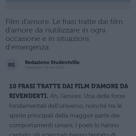
Film d'amore. Le frasi tratte dai film
d'amore da riutilizzare in ogni
occasione e in situazioni
d'emergenza
Redazione Studentville
Pubblicato il 8 mar 2016
10 FRASI TRATTE DAI FILM D'AMORE DA
RIVENDERTI.
Ah, l'amore. Una delle forze
fondamentali dell'universo, nonché tra le
spinte principali della maggior parte dei
comportamenti umani. I poeti lo hanno
cantato, gli scienziati hanno tentato di