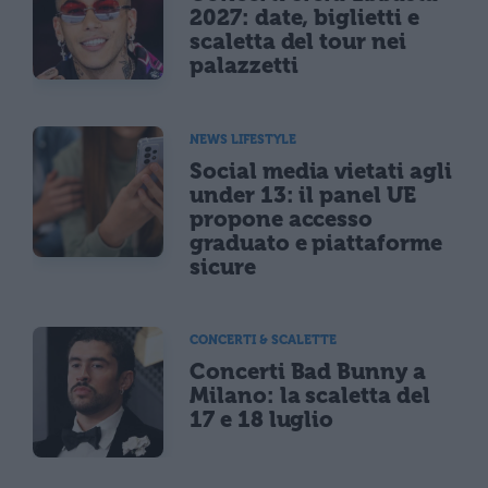
2027: date, biglietti e
scaletta del tour nei
palazzetti
NEWS LIFESTYLE
Social media vietati agli
under 13: il panel UE
propone accesso
graduato e piattaforme
sicure
CONCERTI & SCALETTE
Concerti Bad Bunny a
Milano: la scaletta del
17 e 18 luglio