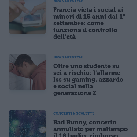
NEWS LIFESTYLE
Francia vieta i social ai
minori di 15 anni dal 1°
settembre: come
funziona il controllo
dell'età
NEWS LIFESTYLE
Oltre uno studente su
sei a rischio: l'allarme
Iss su gaming, azzardo
e social nella
generazione Z
CONCERTI & SCALETTE
Bad Bunny, concerto
annullato per maltempo
il 18 luglio: rimborso