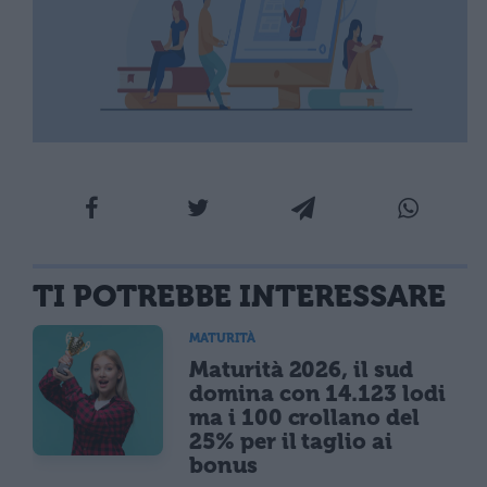
TI POTREBBE INTERESSARE
MATURITÀ
Maturità 2026, il sud
domina con 14.123 lodi
ma i 100 crollano del
25% per il taglio ai
bonus