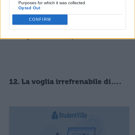
Purposes for which it was collected.
Opted Out
CONFIRM
11. I giorni dai capelli "diabolici"
12. La voglia irrefrenabile di….