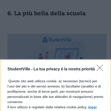
6. La più bella della scuola
StudentVille -
La tua privacy è la nostra priorità
Questo sito web utilizza cookie: a) necessari (tecnici) per
l'uso del sito e dei servizi annessi; b) facoltativi (analitici e di
profilazione, anche di terze parti, per mostrarti annunci
personalizzati in base alle tue abitudini di navigazione) previo
7. I prof che ti odiano
consenso.
Il loro utilizzo è regolato dalla relativa cookie policy,
leggi