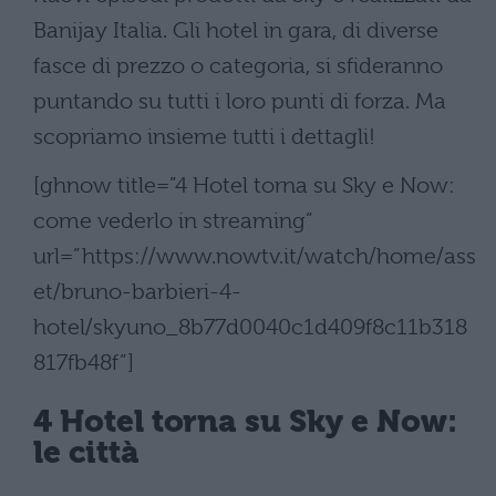
Banijay Italia. Gli hotel in gara, di diverse
fasce di prezzo o categoria, si sfideranno
puntando su tutti i loro punti di forza. Ma
scopriamo insieme tutti i dettagli!
[ghnow title=”4 Hotel torna su Sky e Now:
come vederlo in streaming”
url=”https://www.nowtv.it/watch/home/ass
et/bruno-barbieri-4-
hotel/skyuno_8b77d0040c1d409f8c11b318
817fb48f”]
4 Hotel torna su Sky e Now:
le città