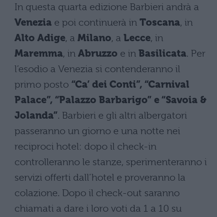
In questa quarta edizione Barbieri andrà a
Venezia
e poi continuerà in
Toscana
, in
Alto Adige
, a
Milano
, a
Lecce
, in
Maremma
, in
Abruzzo
e in
Basilicata
. Per
l’esodio a Venezia si contenderanno il
primo posto
“Ca’ dei Conti”, “Carnival
Palace”, “Palazzo Barbarigo” e “Savoia &
Jolanda”
. Barbieri e gli altri albergatori
passeranno un giorno e una notte nei
reciproci hotel: dopo il check-in
controlleranno le stanze, sperimenteranno i
servizi offerti dall’hotel e proveranno la
colazione. Dopo il check-out saranno
chiamati a dare i loro voti da 1 a 10 su