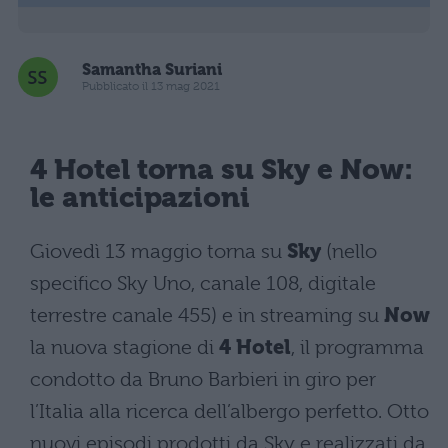
Samantha Suriani
Pubblicato il 13 mag 2021
4 Hotel torna su Sky e Now:
le anticipazioni
Giovedì 13 maggio torna su
Sky
(nello
specifico Sky Uno, canale 108, digitale
terrestre canale 455) e in streaming su
Now
la nuova stagione di
4 Hotel
, il programma
condotto da Bruno Barbieri in giro per
l’Italia alla ricerca dell’albergo perfetto. Otto
nuovi episodi prodotti da Sky e realizzati da