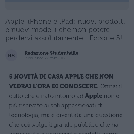
Apple, iPhone e iPad: nuovi prodotti
e nuovi modelli che non potete
perdervi assolutamente... Eccone 5!
Redazione Studentville
Pubblicato il 28 mar 2017
5 NOVITÀ DI CASA APPLE CHE NON
VEDRAI L'ORA DI CONOSCERE.
Ormai il
culto che è nato intorno ad
Apple
non è
più riservato ai soli appassionati di
tecnologia, ma è diventata una questione
che coinvolge il grande pubblico che ha