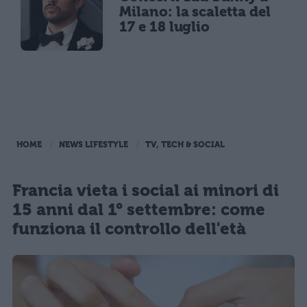
Milano: la scaletta del
17 e 18 luglio
HOME
NEWS LIFESTYLE
TV, TECH & SOCIAL
Francia vieta i social ai minori di
15 anni dal 1° settembre: come
funziona il controllo dell'età