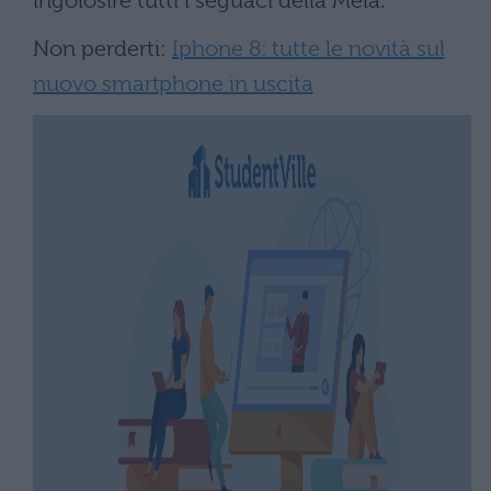
ingolosire tutti i seguaci della Mela.
Non perderti:
Iphone 8: tutte le novità sul
nuovo smartphone in uscita