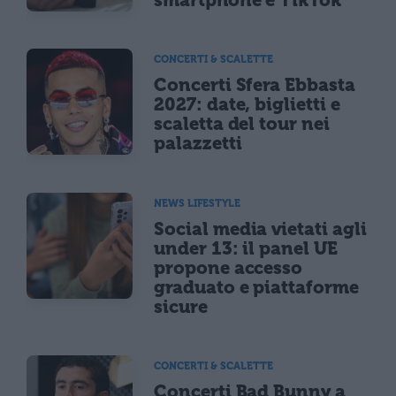
smartphone e TikTok
CONCERTI & SCALETTE
Concerti Sfera Ebbasta
2027: date, biglietti e
scaletta del tour nei
palazzetti
NEWS LIFESTYLE
Social media vietati agli
under 13: il panel UE
propone accesso
graduato e piattaforme
sicure
CONCERTI & SCALETTE
Concerti Bad Bunny a