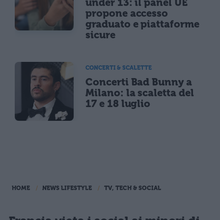
under 13: il panel UE
propone accesso
graduato e piattaforme
sicure
CONCERTI & SCALETTE
Concerti Bad Bunny a
Milano: la scaletta del
17 e 18 luglio
HOME
NEWS LIFESTYLE
TV, TECH & SOCIAL