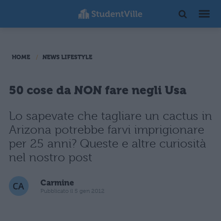
HOME
NEWS LIFESTYLE
50 cose da NON fare negli Usa
Lo sapevate che tagliare un cactus in
Arizona potrebbe farvi imprigionare
per 25 anni? Queste e altre curiosità
nel nostro post
Carmine
Pubblicato il 5 gen 2012