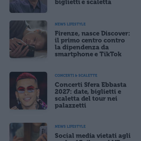
biglietti e scaletta
NEWS LIFESTYLE
Firenze, nasce Discover:
il primo centro contro
la dipendenza da
smartphone e TikTok
CONCERTI & SCALETTE
Concerti Sfera Ebbasta
2027: date, biglietti e
scaletta del tour nei
palazzetti
NEWS LIFESTYLE
Social media vietati agli