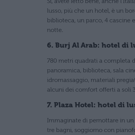
Si, avete letto bene, anche l’Ital
lusso, più che un hotel, è un borg
biblioteca, un parco, 4 cascine 
notte.
6. Burj Al Arab: hotel di 
780 metri quadrati a completa di
panoramica, biblioteca, sala ci
idromassaggio, materiali pregiat
alcuni dei comfort offerti a soli 
7. Plaza Hotel: hotel di l
Immaginate di pernottare in un 
tre bagni, soggiorno con pianofo