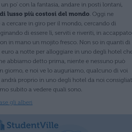
n po’ con la fantasia, andare in posti lontani,
 di lusso più costosi del mondo
. Oggi ne
 a cercare in giro per il mondo, cercando di
inando di essere lì, serviti e riveriti, in accappato
 con in mano un mojito fresco. Non so in quanti di
euro a notte per alloggiare in uno degli hotel ch
ome abbiamo detto prima, niente e nessuno può
n giorno, e noi ve lo auguriamo, qualcuno di voi
 andrà proprio in uno degli hotel da noi consigliat
mo subito a vedere quali sono.
se gli alberi