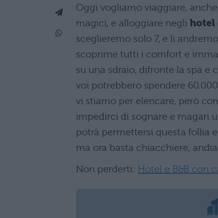
Oggi vogliamo viaggiare, anche u
magici, e alloggiare negli
hotel
sceglieremo solo 7, e li andremo
scoprirne tutti i comfort e immag
su una sdraio, difronte la spa e
voi potrebbero spendere 60.000 
vi stiamo per elencare, però c
impedirci di sognare e magari u
potrà permettersi questa follia e
ma ora basta chiacchiere, andia
Non perderti:
Hotel e B&B con ca