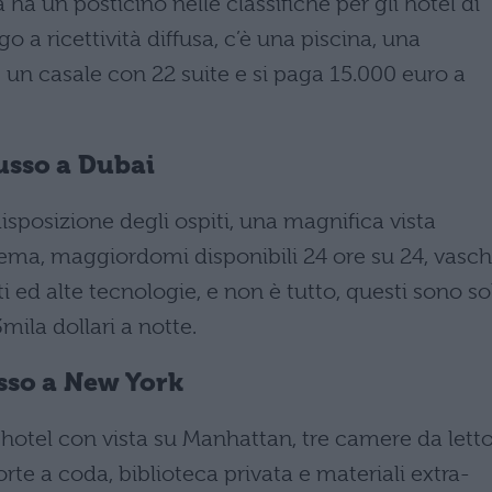
ia ha un posticino nelle classifiche per gli hotel di
o a ricettività diffusa, c’è una piscina, una
e un casale con 22 suite e si paga 15.000 euro a
lusso a Dubai
sposizione degli ospiti, una magnifica vista
nema, maggiordomi disponibili 24 ore su 24, vasc
i ed alte tecnologie, e non è tutto, questi sono so
3mila dollari a notte.
usso a New York
hotel con vista su Manhattan, tre camere da letto
rte a coda, biblioteca privata e materiali extra-