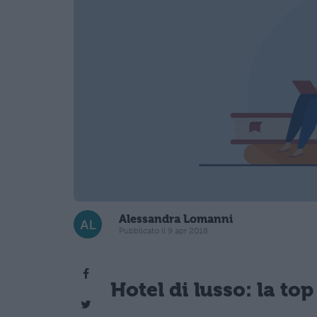
Alessandra Lomanni
Pubblicato il 9 apr 2018
Hotel di lusso: la to