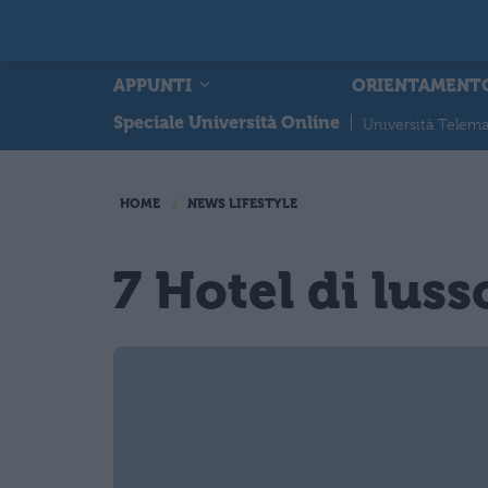
APPUNTI
ORIENTAMENT
Speciale Università Online
|
Università Telema
HOME
NEWS LIFESTYLE
7 Hotel di lus