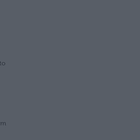
to
nam