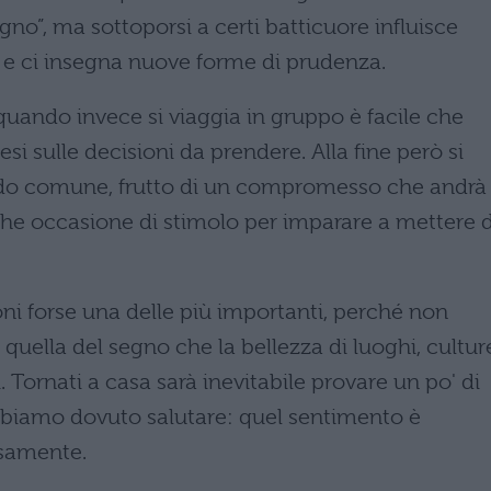
agno”, ma sottoporsi a certi batticuore influisce
tà e ci insegna nuove forme di prudenza.
uando invece si viaggia in gruppo è facile che
cesi sulle decisioni da prendere. Alla fine però si
rdo comune, frutto di un compromesso che andrà
anche occasione di stimolo per imparare a mettere 
ioni forse una delle più importanti, perché non
quella del segno che la bellezza di luoghi, cultur
. Tornati a casa sarà inevitabile provare un po' di
abbiamo dovuto salutare: quel sentimento è
osamente.