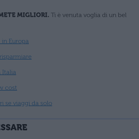
 METE MIGLIORI.
Ti è venuta voglia di un bel
e in Europa
 risparmiare
Italia
w cost
ri se viaggi da solo
ESSARE