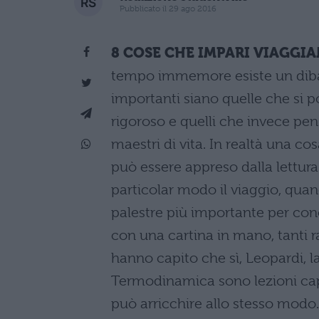
Pubblicato il 29 ago 2016
8 COSE CHE IMPARI VIAGGI
tempo immemore esiste un dibatt
importanti siano quelle che si p
rigoroso e quelli che invece pens
maestri di vita. In realtà una co
può essere appreso dalla lettura d
particolar modo il viaggio, qua
palestre più importante per conos
con una cartina in mano, tanti r
hanno capito che sì, Leopardi, la
Termodinamica sono lezioni cap
può arricchire allo stesso modo.