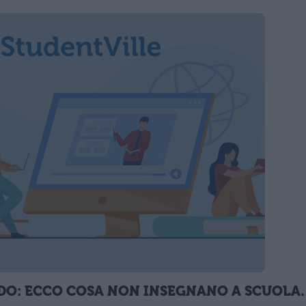
DO: ECCO COSA NON INSEGNANO A SCUOLA.