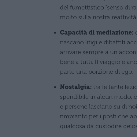
del fumettistico “senso di r
molto sulla nostra reattivi
Capacità di mediazione:
q
nascano litigi e dibattiti ac
arrivare sempre a un acco
bene a tutti. Il viaggio è 
parte una porzione di ego.
Nostalgia:
tra le tante lez
spendibile in alcun modo, è 
e persone lasciano su di noi
rimpianto per i posti che 
qualcosa da custodire gel