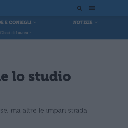
E E CONSIGLI
NOTIZIE
Classi di Laurea
e lo studio
e, ma altre le impari strada