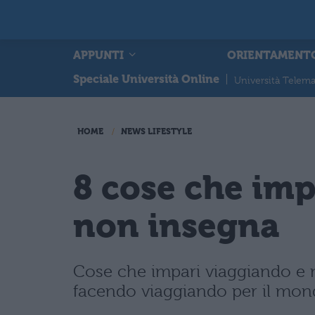
APPUNTI
ORIENTAMENT
Speciale Università Online
|
Università Telema
HOME
NEWS LIFESTYLE
8 cose che imp
non insegna
Cose che impari viaggiando e n
facendo viaggiando per il mond