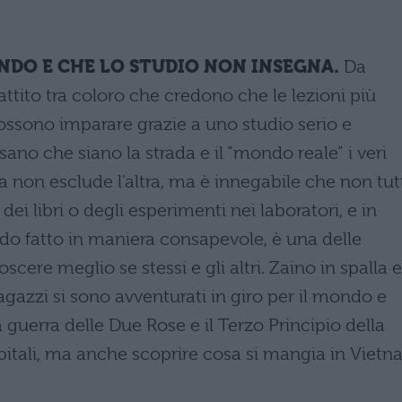
ANDO E CHE LO STUDIO NON INSEGNA.
Da
ito tra coloro che credono che le lezioni più
ossono imparare grazie a uno studio serio e
ano che siano la strada e il “mondo reale” i veri
sa non esclude l'altra, ma è innegabile che non tut
ei libri o degli esperimenti nei laboratori, e in
ndo fatto in maniera consapevole, è una delle
cere meglio se stessi e gli altri. Zaino in spalla e
agazzi si sono avventurati in giro per il mondo e
 guerra delle Due Rose e il Terzo Principio della
itali, ma anche scoprire cosa si mangia in Viet