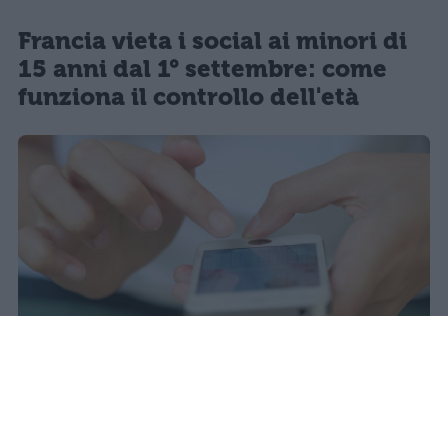
Francia vieta i social ai minori di
15 anni dal 1° settembre: come
funziona il controllo dell'età
Il 21 luglio la Francia ha approvato
una legge che vieta ai minori di