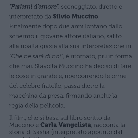
“Parlami d’amore”
, sceneggiato, diretto e
interpretato da
Silvio Muccino
.
Finalmente dopo due anni lontano dallo
schermo il giovane attore italiano, salito
alla ribalta grazie alla sua interpretazione in
“Che ne sarà di noi”
, è ritornato, più in forma
che mai. Stavolta Muccino ha deciso di fare
le cose in grande e, ripercorrendo le orme
del celebre fratello, passa dietro la
macchina da presa, firmando anche la
regia della pellicola.
Il film, che si basa sul libro scritto da
Muccino e
Carla Vangelista
, racconta la
storia di Sasha (interpretato appunto dal