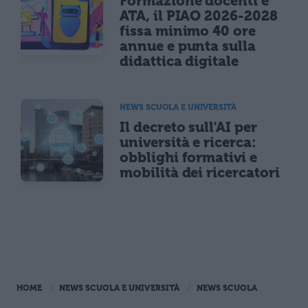
Formazione docenti e
ATA, il PIAO 2026-2028
fissa minimo 40 ore
annue e punta sulla
didattica digitale
NEWS SCUOLA E UNIVERSITÀ
Il decreto sull'AI per
università e ricerca:
obblighi formativi e
mobilità dei ricercatori
HOME
NEWS SCUOLA E UNIVERSITÀ
NEWS SCUOLA