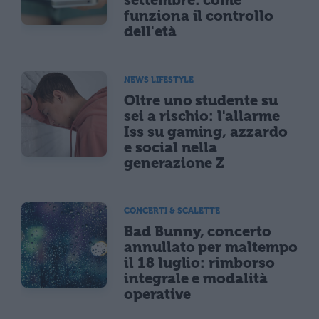
settembre: come
funziona il controllo
dell'età
NEWS LIFESTYLE
Oltre uno studente su
sei a rischio: l'allarme
Iss su gaming, azzardo
e social nella
generazione Z
CONCERTI & SCALETTE
Bad Bunny, concerto
annullato per maltempo
il 18 luglio: rimborso
integrale e modalità
operative