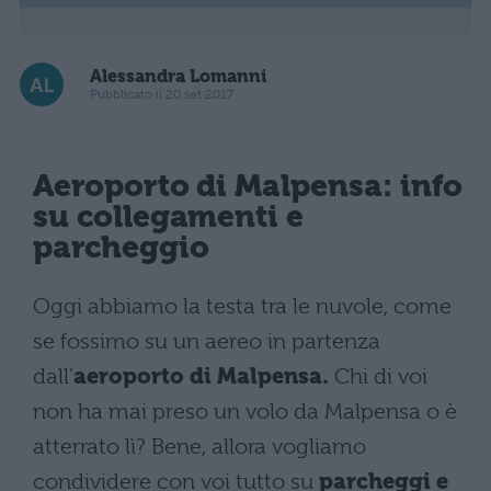
Alessandra Lomanni
Pubblicato il 20 set 2017
Aeroporto di Malpensa: info
su collegamenti e
parcheggio
Oggi abbiamo la testa tra le nuvole, come
se fossimo su un aereo in partenza
dall’
aeroporto di Malpensa.
Chi di voi
non ha mai preso un volo da Malpensa o è
atterrato lì? Bene, allora vogliamo
condividere con voi tutto su
parcheggi e