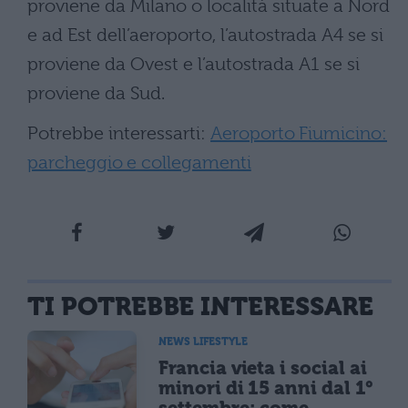
proviene da Milano o località situate a Nord
e ad Est dell’aeroporto, l’autostrada A4 se si
proviene da Ovest e l’autostrada A1 se si
proviene da Sud.
Potrebbe interessarti:
Aeroporto Fiumicino:
parcheggio e collegamenti
TI POTREBBE INTERESSARE
NEWS LIFESTYLE
Francia vieta i social ai
minori di 15 anni dal 1°