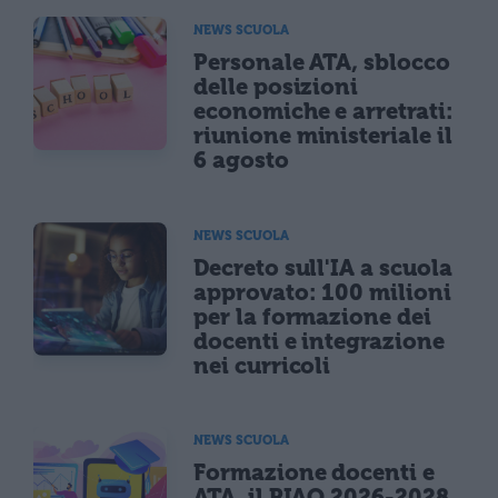
NEWS SCUOLA
Personale ATA, sblocco
delle posizioni
economiche e arretrati:
riunione ministeriale il
6 agosto
NEWS SCUOLA
Decreto sull'IA a scuola
approvato: 100 milioni
per la formazione dei
docenti e integrazione
nei curricoli
NEWS SCUOLA
Formazione docenti e
ATA, il PIAO 2026-2028