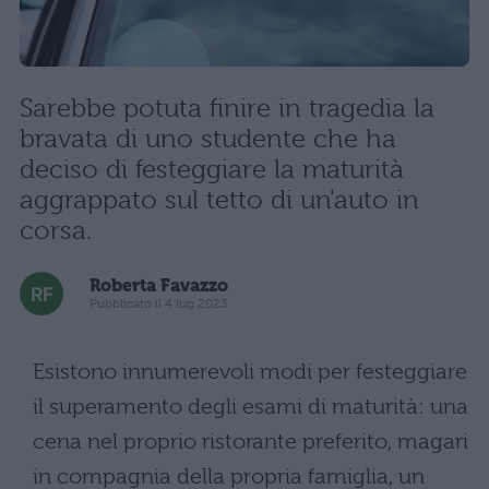
Sarebbe potuta finire in tragedia la
bravata di uno studente che ha
deciso di festeggiare la maturità
aggrappato sul tetto di un'auto in
corsa.
Roberta Favazzo
Pubblicato il 4 lug 2023
Esistono innumerevoli modi per festeggiare
il superamento degli esami di maturità: una
cena nel proprio ristorante preferito, magari
in compagnia della propria famiglia, un