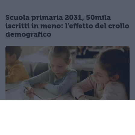
Scuola primaria 2031, 50mila
iscritti in meno: l'effetto del crollo
demografico
Nel 2025 l'Italia registra il minimo