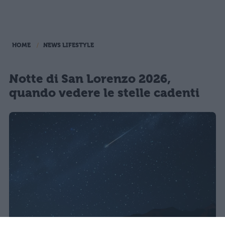
HOME
NEWS LIFESTYLE
Notte di San Lorenzo 2026,
quando vedere le stelle cadenti