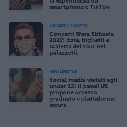
la dipendenza da
smartphone e TikTok
CONCERTI & SCALETTE
Concerti Sfera Ebbasta
2027: date, biglietti e
scaletta del tour nei
palazzetti
NEWS LIFESTYLE
Social media vietati agli
under 13: il panel UE
propone accesso
graduato e piattaforme
sicure