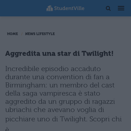
HOME
NEWS LIFESTYLE
Aggredita una star di Twilight!
Incredibile episodio accaduto
durante una convention di fan a
Birmingham: un membro del cast
della saga vampiresca è stato
aggredito da un gruppo di ragazzi
ubriachi che avevano voglia di
picchiare uno di Twilight. Scopri chi
è...