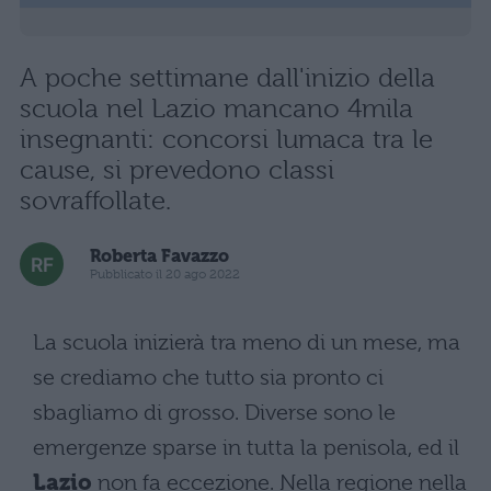
A poche settimane dall'inizio della
scuola nel Lazio mancano 4mila
insegnanti: concorsi lumaca tra le
cause, si prevedono classi
sovraffollate.
Roberta Favazzo
Pubblicato il 20 ago 2022
La scuola inizierà tra meno di un mese, ma
se crediamo che tutto sia pronto ci
sbagliamo di grosso. Diverse sono le
emergenze sparse in tutta la penisola, ed il
Lazio
non fa eccezione. Nella regione nella