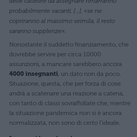
delle cattedre da assegnare rimarranno
probabilmente vacanti. […], «se ne
copriranno al massimo seimila, il resto
saranno supplenze
».
Nonostante il suddetto finanziamento, che
dovrebbe servire per circa 10000
assunzioni, a mancare sarebbero ancora
4000 insegnanti
, un dato non da poco.
Situazione, questa, che per forza di cose
andrà a scatenare una reazione a catena,
con tanto di classi sovraffollate che, mentre
la situazione pandemica non si è ancora
normalizzata, non sono di certo l’ideale.