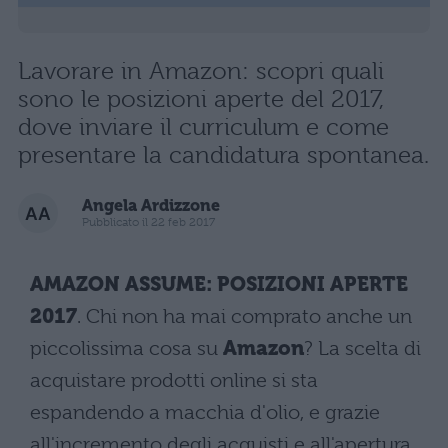
Lavorare in Amazon: scopri quali
sono le posizioni aperte del 2017,
dove inviare il curriculum e come
presentare la candidatura spontanea.
Angela Ardizzone
Pubblicato il 22 feb 2017
AMAZON ASSUME: POSIZIONI APERTE
2017
. Chi non ha mai comprato anche un
piccolissima cosa su
Amazon
? La scelta di
acquistare prodotti online si sta
espandendo a macchia d'olio, e grazie
all'incremento degli acquisti e all'apertura