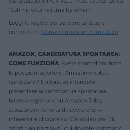
candidatura e il CV via e-mail, cliccando su
"Submit your resume by email".
Leggi le regole per scrivere un buon
curriculum:
Come scrivere un curriculum
AMAZON, CANDIDATURA SPONTANEA:
COME FUNZIONA
. Avete controllato tutte
le posizioni aperte in Amazon e volete
candidarvi? E allora, se intendete
presentare la candidatura spontanea
basterà registrarvi su Amazon Jobs,
selezionare l'offerta di lavoro che vi
interessa e cliccare su "Candidati ora". Si
aprirà una pagina su cui dovrete registrarvi