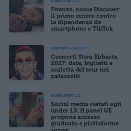
NEWS LIFESTYLE
Firenze, nasce Discover:
il primo centro contro
la dipendenza da
smartphone e TikTok
CONCERTI & SCALETTE
Concerti Sfera Ebbasta
2027: date, biglietti e
scaletta del tour nei
palazzetti
NEWS LIFESTYLE
Social media vietati agli
under 13: il panel UE
propone accesso
graduato e piattaforme
sicure