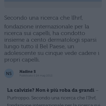
Secondo una ricerca che lIhrf,
fondazione internazionale per la
ricerca sui capelli, ha condotto
insieme a cento dermatologi sparsi
lungo tutto il Bel Paese, un
adolescente su cinque vede cadere i
propri capelli.
Nadine S
Pubblicato il 24 mag 2012
La calvizie? Non è più roba da grandi
–
Purtroppo. Secondo una ricerca che l’Ihrf,
fondazione internazionale per la ricerca sui