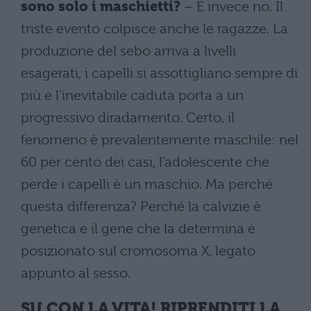
sono solo i maschietti?
– E invece no. Il
triste evento colpisce anche le ragazze. La
produzione del sebo arriva a livelli
esagerati, i capelli si assottigliano sempre di
più e l’inevitabile caduta porta a un
progressivo diradamento. Certo, il
fenomeno è prevalentemente maschile: nel
60 per cento dei casi, l'adolescente che
perde i capelli è un maschio. Ma perché
questa differenza? Perché la calvizie è
genetica e il gene che la determina è
posizionato sul cromosoma X, legato
appunto al sesso.
SU CON LA VITA! RIPRENDITI LA