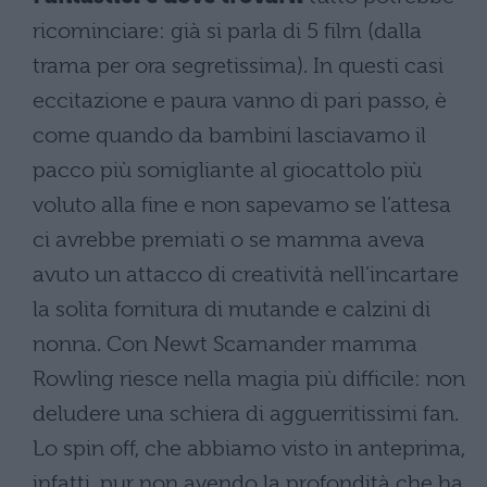
ricominciare: già si parla di 5 film (dalla
trama per ora segretissima). In questi casi
eccitazione e paura vanno di pari passo, è
come quando da bambini lasciavamo il
pacco più somigliante al giocattolo più
voluto alla fine e non sapevamo se l’attesa
ci avrebbe premiati o se mamma aveva
avuto un attacco di creatività nell’incartare
la solita fornitura di mutande e calzini di
nonna. Con Newt Scamander mamma
Rowling riesce nella magia più difficile: non
deludere una schiera di agguerritissimi fan.
Lo spin off, che abbiamo visto in anteprima,
infatti, pur non avendo la profondità che ha