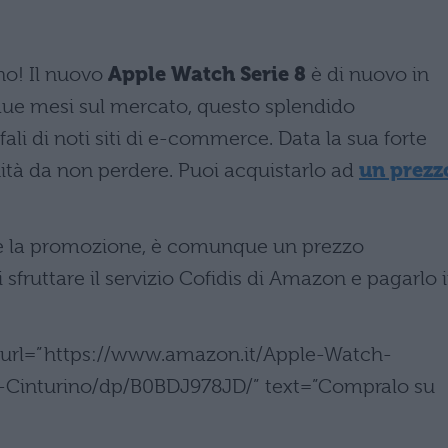
ano! Il nuovo
Apple Watch Serie 8
è di nuovo in
due mesi sul mercato, questo splendido
ali di noti siti di e-commerce. Data la sua forte
tà da non perdere. Puoi acquistarlo ad
un prezz
e la promozione, è comunque un prezzo
 sfruttare il servizio Cofidis di Amazon e pagarlo 
n” url=”https://www.amazon.it/Apple-Watch-
-Cinturino/dp/B0BDJ978JD/” text=”Compralo su