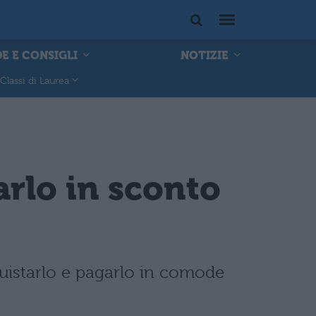
E E CONSIGLI
NOTIZIE
Classi di Laurea
arlo in sconto
quistarlo e pagarlo in comode