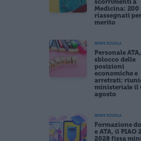
scorrimenti a
Medicina: 200 
riassegnati pe
merito
NEWS SCUOLA
Personale ATA
sblocco delle
posizioni
economiche e
arretrati: riun
ministeriale il 
agosto
NEWS SCUOLA
Formazione do
e ATA, il PIAO 
2028 fissa mi