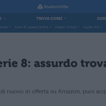
O
TROVA CORSI
GUID
tiche
Corsi di Laurea Online
Master Online
Guide Utili
rie 8: assurdo trov
 di nuovo in offerta su Amazon, puoi ac