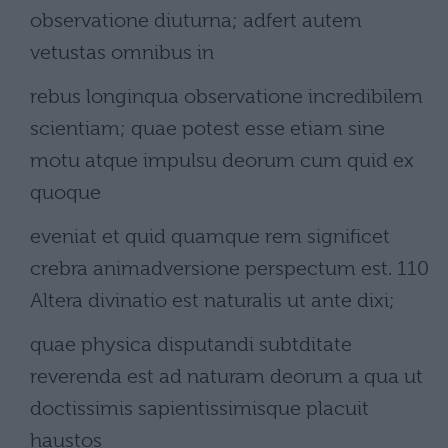
observatione diuturna; adfert autem
vetustas omnibus in
rebus longinqua observatione incredibilem
scientiam; quae potest esse etiam sine
motu atque impulsu deorum cum quid ex
quoque
eveniat et quid quamque rem significet
crebra animadversione perspectum est. 110
Altera divinatio est naturalis ut ante dixi;
quae physica disputandi subtditate
reverenda est ad naturam deorum a qua ut
doctissimis sapientissimisque placuit
haustos