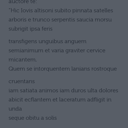
auctore te:
“Hic Iovis altisoni subito pinnata satelles
arboris e trunco serpentis saucia morsu
subrigit ipsa feris
transfigens unguibus anguem
semianimum et varia graviter cervice
micantem.
Quem se intorquentem lanians rostroque
cruentans
iam satiata animos iam duros ulta dolores
abicit ecflantem et laceratum adfligit in
unda
seque obitu a solis