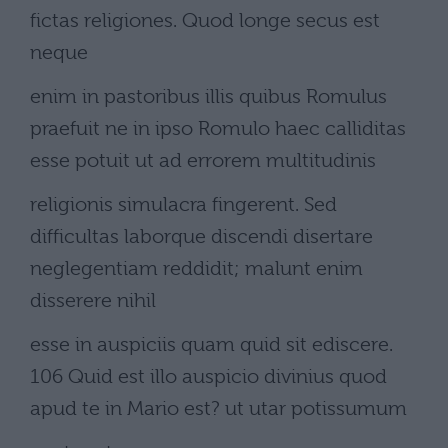
fictas religiones. Quod longe secus est
neque
enim in pastoribus illis quibus Romulus
praefuit ne in ipso Romulo haec calliditas
esse potuit ut ad errorem multitudinis
religionis simulacra fingerent. Sed
difficultas laborque discendi disertare
neglegentiam reddidit; malunt enim
disserere nihil
esse in auspiciis quam quid sit ediscere.
106 Quid est illo auspicio divinius quod
apud te in Mario est? ut utar potissumum