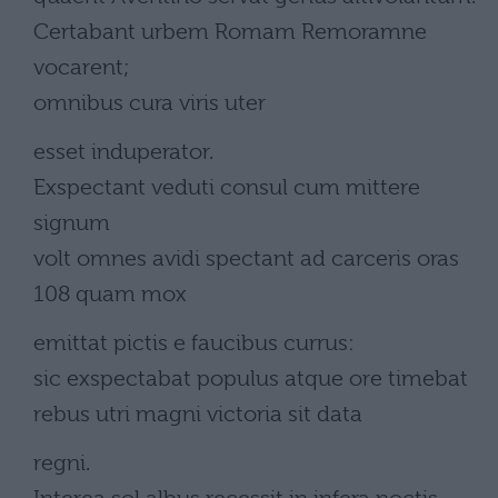
Certabant urbem Romam Remoramne
vocarent;
omnibus cura viris uter
esset induperator.
Exspectant veduti consul cum mittere
signum
volt omnes avidi spectant ad carceris oras
108 quam mox
emittat pictis e faucibus currus:
sic exspectabat populus atque ore timebat
rebus utri magni victoria sit data
regni.