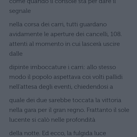
come quando il console sta per dare il
segnale
nella corsa dei carri, tutti guardano
avidamente le aperture dei cancelli, 108.
attenti al momento in cui lascerà uscire
dalle
dipinte imboccature i carri: allo stesso
modo il popolo aspettava coi volti pallidi
nell'attesa degli eventi, chiedendosi a
quale dei due sarebbe toccata la vittoria
nella gara per il gran regno. Frattanto il sole
lucente si calò nelle profondità
della notte. Ed ecco, la fulgida luce