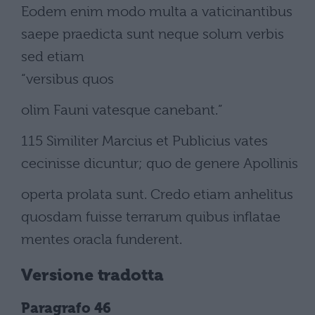
Eodem enim modo multa a vaticinantibus
saepe praedicta sunt neque solum verbis
sed etiam
“versibus quos
olim Fauni vatesque canebant.”
115 Similiter Marcius et Publicius vates
cecinisse dicuntur; quo de genere Apollinis
operta prolata sunt. Credo etiam anhelitus
quosdam fuisse terrarum quibus inflatae
mentes oracla funderent.
Versione tradotta
Paragrafo 46