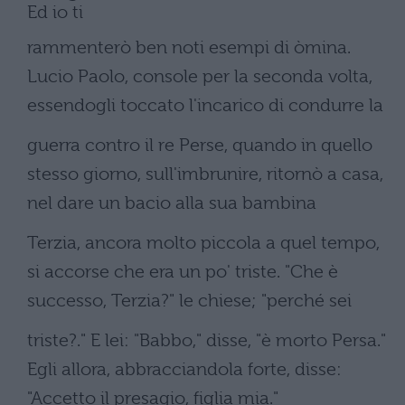
Ed io ti
rammenterò ben noti esempi di òmina.
Lucio Paolo, console per la seconda volta,
essendogli toccato l'incarico di condurre la
guerra contro il re Perse, quando in quello
stesso giorno, sull'imbrunire, ritornò a casa,
nel dare un bacio alla sua bambina
Terzia, ancora molto piccola a quel tempo,
si accorse che era un po' triste. "Che è
successo, Terzia?" le chiese; "perché sei
triste?." E lei: "Babbo," disse, "è morto Persa."
Egli allora, abbracciandola forte, disse:
"Accetto il presagio, figlia mia."