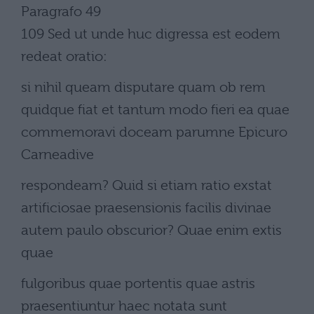
Paragrafo 49
109 Sed ut unde huc digressa est eodem
redeat oratio:
si nihil queam disputare quam ob rem
quidque fiat et tantum modo fieri ea quae
commemoravi doceam parumne Epicuro
Carneadive
respondeam? Quid si etiam ratio exstat
artificiosae praesensionis facilis divinae
autem paulo obscurior? Quae enim extis
quae
fulgoribus quae portentis quae astris
praesentiuntur haec notata sunt