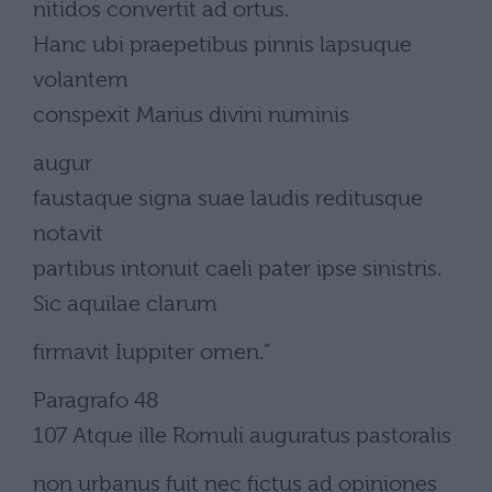
nitidos convertit ad ortus.
Hanc ubi praepetibus pinnis lapsuque
volantem
conspexit Marius divini numinis
augur
faustaque signa suae laudis reditusque
notavit
partibus intonuit caeli pater ipse sinistris.
Sic aquilae clarum
firmavit Iuppiter omen.”
Paragrafo 48
107 Atque ille Romuli auguratus pastoralis
non urbanus fuit nec fictus ad opiniones