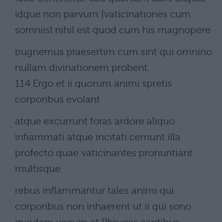
idque non parvum [vaticinationes cum
somniisl nihil est quod cum his magnopere
pugnemus praesertim cum sint qui omnino
nullam divinationem probent.
114 Ergo et ii quorum animi spretis
corporibus evolant
atque excurrunt foras ardore aliquo
infiammati atque incitati cernunt illa
profecto quae vaticinantes pronuntiant
multisque
rebus inflammantur tales animi qui
corporibus non inhaerent ut ii qui sono