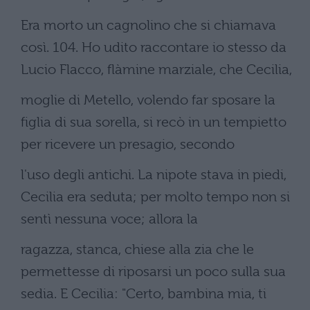
Era morto un cagnolino che si chiamava
così. 104. Ho udito raccontare io stesso da
Lucio Flacco, flàmine marziale, che Cecilia,
moglie di Metello, volendo far sposare la
figlia di sua sorella, si recò in un tempietto
per ricevere un presagio, secondo
l'uso degli antichi. La nipote stava in piedi,
Cecilia era seduta; per molto tempo non si
sentì nessuna voce; allora la
ragazza, stanca, chiese alla zia che le
permettesse di riposarsi un poco sulla sua
sedia. E Cecilia: "Certo, bambina mia, ti