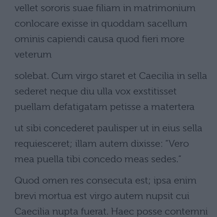
vellet sororis suae filiam in matrimonium
conlocare exisse in quoddam sacellum
ominis capiendi causa quod fieri more
veterum
solebat. Cum virgo staret et Caecilia in sella
sederet neque diu ulla vox exstitisset
puellam defatigatam petisse a matertera
ut sibi concederet paulisper ut in eius sella
requiesceret; illam autem dixisse: “Vero
mea puella tibi concedo meas sedes.”
Quod omen res consecuta est; ipsa enim
brevi mortua est virgo autem nupsit cui
Caecilia nupta fuerat. Haec posse contemni