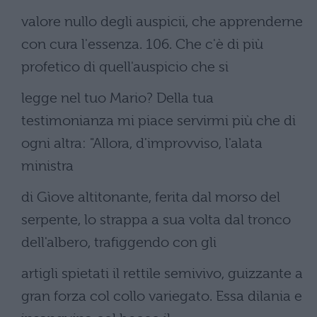
valore nullo degli auspicii, che apprenderne
con cura l'essenza. 106. Che c'è di più
profetico di quell'auspicio che si
legge nel tuo Mario? Della tua
testimonianza mi piace servirmi più che di
ogni altra: "Allora, d'improvviso, l'alata
ministra
di Gìove altitonante, ferita dal morso del
serpente, lo strappa a sua volta dal tronco
dell'albero, trafiggendo con gli
artigli spietati il rettile semivivo, guizzante a
gran forza col collo variegato. Essa dilania e