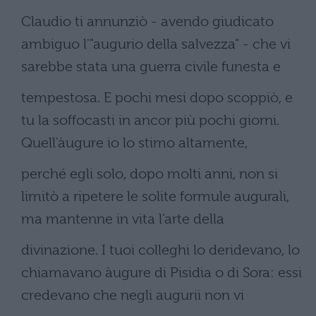
Claudio ti annunziò - avendo giudicato
ambiguo l'"augurio della salvezza" - che vi
sarebbe stata una guerra civile funesta e
tempestosa. E pochi mesi dopo scoppiò, e
tu la soffocasti in ancor più pochi giorni.
Quell'àugure io lo stimo altamente,
perché egli solo, dopo molti anni, non si
limitò a ripetere le solite formule augurali,
ma mantenne in vita l'arte della
divinazione. I tuoi colleghi lo deridevano, lo
chiamavano àugure di Pisidia o di Sora: essi
credevano che negli augurii non vi