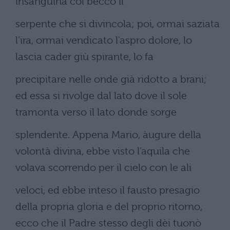
insanguina col becco il
serpente che si divincola; poi, ormai saziata
l'ira, ormai vendicato l'aspro dolore, lo
lascia cader giù spirante, lo fa
precipitare nelle onde già ridotto a brani;
ed essa si rivolge dal lato dove il sole
tramonta verso il lato donde sorge
splendente. Appena Mario, àugure della
volontà divina, ebbe visto l'aquila che
volava scorrendo per il cielo con le ali
veloci, ed ebbe inteso il fausto presagio
della propria gloria e del proprio ritorno,
ecco che il Padre stesso degli dèi tuonò