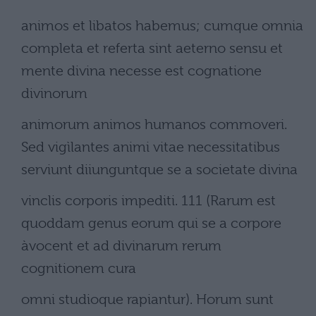
animos et libatos habemus; cumque omnia
completa et referta sint aeterno sensu et
mente divina necesse est cognatione
divinorum
animorum animos humanos commoveri.
Sed vigìlantes animi vitae necessitatibus
serviunt diiunguntque se a societate divina
vinclis corporis impediti. 111 (Rarum est
quoddam genus eorum qui se a corpore
àvocent et ad divinarum rerum
cognitionem cura
omni studioque rapiantur). Horum sunt