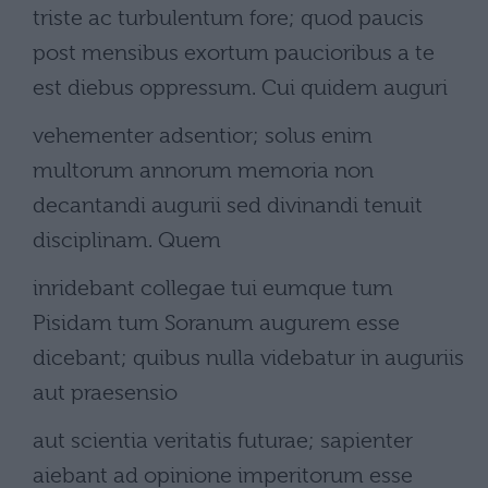
triste ac turbulentum fore; quod paucis
post mensibus exortum paucioribus a te
est diebus oppressum. Cui quidem auguri
vehementer adsentior; solus enim
multorum annorum memoria non
decantandi augurii sed divinandi tenuit
disciplinam. Quem
inridebant collegae tui eumque tum
Pisidam tum Soranum augurem esse
dicebant; quibus nulla videbatur in auguriis
aut praesensio
aut scientia veritatis futurae; sapienter
aiebant ad opinione imperitorum esse