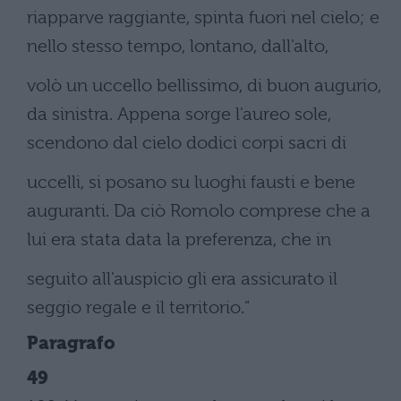
riapparve raggiante, spinta fuori nel cielo; e
nello stesso tempo, lontano, dall'alto,
volò un uccello bellissimo, di buon augurio,
da sinistra. Appena sorge l'aureo sole,
scendono dal cielo dodici corpi sacri di
uccelli, si posano su luoghi fausti e bene
auguranti. Da ciò Romolo comprese che a
lui era stata data la preferenza, che in
seguito all'auspicio gli era assicurato il
seggio regale e il territorio."
Paragrafo
49