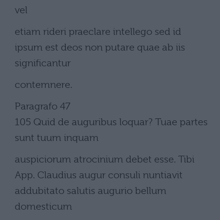
vel
etiam rideri praeclare intellego sed id
ipsum est deos non putare quae ab iis
significantur
contemnere.
Paragrafo 47
105 Quid de auguribus loquar? Tuae partes
sunt tuum inquam
auspiciorum atrocinium debet esse. Tibi
App. Claudius augur consuli nuntiavit
addubitato salutis augurio bellum
domesticum