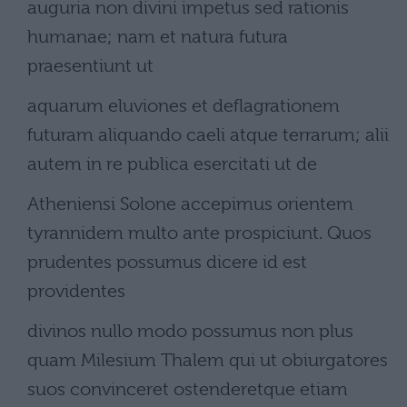
auguria non divini impetus sed rationis
humanae; nam et natura futura
praesentiunt ut
aquarum eluviones et deflagrationem
futuram aliquando caeli atque terrarum; alii
autem in re publica esercitati ut de
Atheniensi Solone accepimus orientem
tyrannidem multo ante prospiciunt. Quos
prudentes possumus dicere id est
providentes
divinos nullo modo possumus non plus
quam Milesium Thalem qui ut obiurgatores
suos convinceret ostenderetque etiam