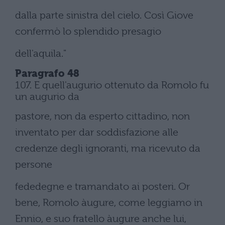
dalla parte sinistra del cielo. Così Giove
confermò lo splendido presagio
dell'aquila."
Paragrafo 48
107. E quell'augurio ottenuto da Romolo fu
un augurio da
pastore, non da esperto cittadino, non
inventato per dar soddisfazione alle
credenze degli ignoranti, ma ricevuto da
persone
fededegne e tramandato ai posteri. Or
bene, Romolo àugure, come leggiamo in
Ennio, e suo fratello àugure anche lui,