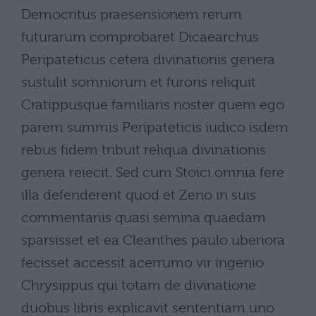
Democritus praesensionem rerum
futurarum comprobaret Dicaearchus
Peripateticus cetera divinationis genera
sustulit somniorum et furoris reliquit
Cratippusque familiaris noster quem ego
parem summis Peripateticis iudico isdem
rebus fidem tribuit reliqua divinationis
genera reiecit. Sed cum Stoici omnia fere
illa defenderent quod et Zeno in suis
commentariis quasi semina quaedam
sparsisset et ea Cleanthes paulo uberiora
fecisset accessit acerrumo vir ingenio
Chrysippus qui totam de divinatione
duobus libris explicavit sententiam uno