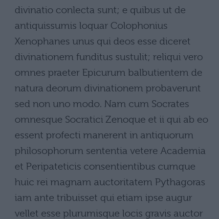
divinatio conlecta sunt; e quibus ut de
antiquissumis loquar Colophonius
Xenophanes unus qui deos esse diceret
divinationem funditus sustulit; reliqui vero
omnes praeter Epicurum balbutientem de
natura deorum divinationem probaverunt
sed non uno modo. Nam cum Socrates
omnesque Socratici Zenoque et ii qui ab eo
essent profecti manerent in antiquorum
philosophorum sententia vetere Academia
et Peripateticis consentientibus cumque
huic rei magnam auctoritatem Pythagoras
iam ante tribuisset qui etiam ipse augur
vellet esse plurumisque locis gravis auctor