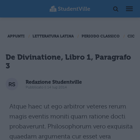
APPUNTI
LETTERATURA LATINA
PERIODO CLASSICO
CICER
De Divinatione, Libro 1, Paragrafo
3
Redazione Studentville
Pubblicato il 14 lug 2014
Atque haec ut ego arbitror veteres rerum
magis eventis moniti quam ratione docti
probaverunt. Philosophorum vero exquisita
quaedam argumenta cur esset vera