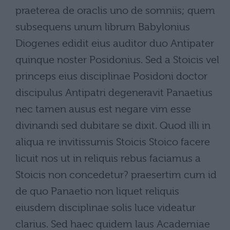
praeterea de oraclis uno de somniis; quem
subsequens unum librum Babylonius
Diogenes edidit eius auditor duo Antipater
quinque noster Posidonius. Sed a Stoicis vel
princeps eius disciplinae Posidoni doctor
discipulus Antipatri degeneravit Panaetius
nec tamen ausus est negare vim esse
divinandi sed dubitare se dixit. Quod illi in
aliqua re invitissumis Stoicis Stoico facere
licuit nos ut in reliquis rebus faciamus a
Stoicis non concedetur? praesertim cum id
de quo Panaetio non liquet reliquis
eiusdem disciplinae solis luce videatur
clarius. Sed haec quidem laus Academiae