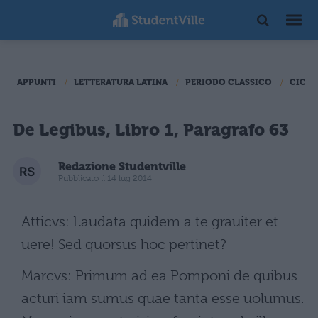
APPUNTI
LETTERATURA LATINA
PERIODO CLASSICO
CICER
De Legibus, Libro 1, Paragrafo 63
Redazione Studentville
Pubblicato il 14 lug 2014
Atticvs: Laudata quidem a te grauiter et
uere! Sed quorsus hoc pertinet?
Marcvs: Primum ad ea Pomponi de quibus
acturi iam sumus quae tanta esse uolumus.