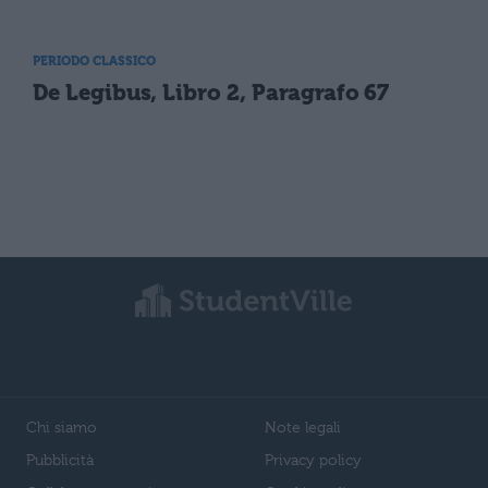
PERIODO CLASSICO
De Legibus, Libro 2, Paragrafo 67
Chi siamo
Note legali
Pubblicità
Privacy policy