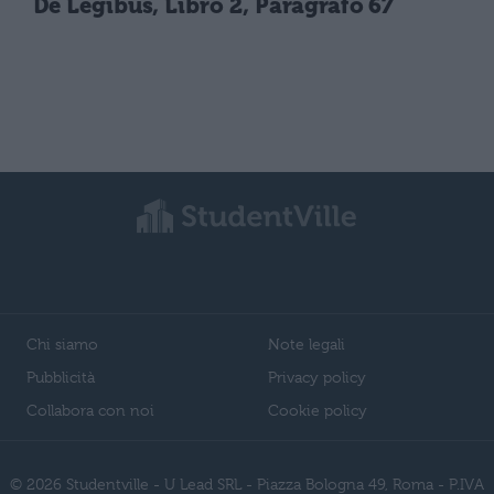
De Legibus, Libro 2, Paragrafo 67
Chi siamo
Note legali
Pubblicità
Privacy policy
Collabora con noi
Cookie policy
© 2026 Studentville - U Lead SRL - Piazza Bologna 49, Roma - P.IVA