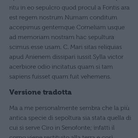
ritu in eo sepulcro quod procul a Fontis ara
est regem nostrum Numam conditum
accepimus gentemque Corneliam usque
ad memoriam nostram hac sepultura
scimus esse usam. C. Mari sitas reliquias
apud Anienem dissipari iussit Sylla victor
acerbiore odio incitatus quam si tam
sapiens fuisset quam fuit vehemens.
Versione tradotta
Ma a me personalmente sembra che la più
antica specie di sepoltura sia stata quella di
cui si serve Ciro in Senofonte; infatti il
corpo viene restituito alla terra e così