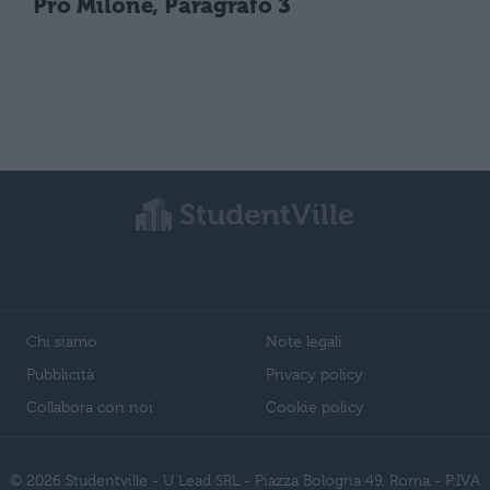
Pro Milone, Paragrafo 3
Chi siamo
Note legali
Pubblicità
Privacy policy
Collabora con noi
Cookie policy
© 2026 Studentville - U Lead SRL - Piazza Bologna 49, Roma - P.IVA