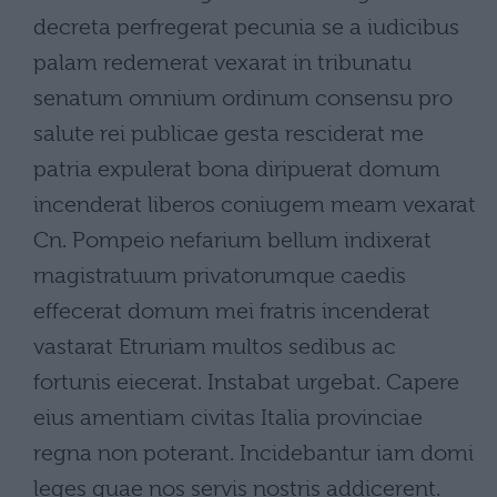
decreta perfregerat pecunia se a iudicibus
palam redemerat vexarat in tribunatu
senatum omnium ordinum consensu pro
salute rei publicae gesta resciderat me
patria expulerat bona diripuerat domum
incenderat liberos coniugem meam vexarat
Cn. Pompeio nefarium bellum indixerat
rnagistratuum privatorumque caedis
effecerat domum mei fratris incenderat
vastarat Etruriam multos sedibus ac
fortunis eiecerat. Instabat urgebat. Capere
eius amentiam civitas Italia provinciae
regna non poterant. Incidebantur iam domi
leges quae nos servis nostris addicerent.