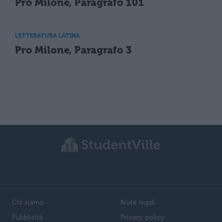
Pro Milone, Paragrafo 101
LETTERATURA LATINA
Pro Milone, Paragrafo 3
Chi siamo
Note legali
Pubblicità
Privacy policy