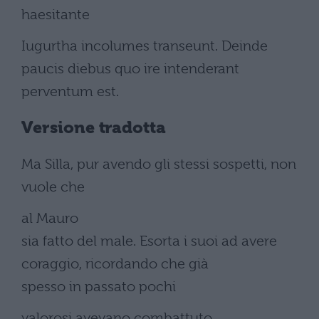
haesitante
Iugurtha incolumes transeunt. Deinde
paucis diebus quo ire intenderant
perventum est.
Versione tradotta
Ma Silla, pur avendo gli stessi sospetti, non
vuole che
al Mauro
sia fatto del male. Esorta i suoi ad avere
coraggio, ricordando che già
spesso in passato pochi
valorosi avevano combattuto