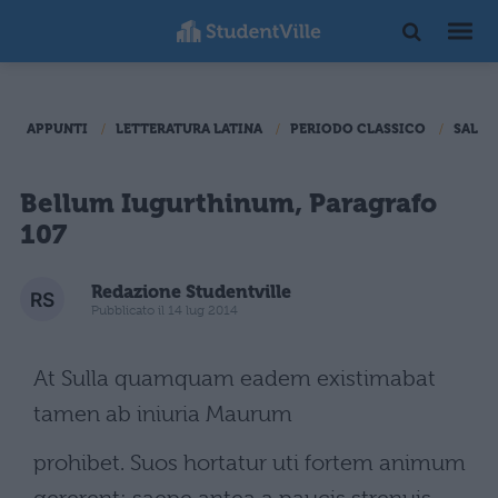
APPUNTI
LETTERATURA LATINA
PERIODO CLASSICO
SALLU
Bellum Iugurthinum, Paragrafo
107
Redazione Studentville
Pubblicato il 14 lug 2014
At Sulla quamquam eadem existimabat
tamen ab iniuria Maurum
prohibet. Suos hortatur uti fortem animum