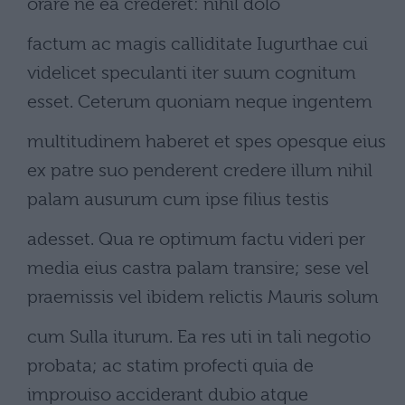
orare ne ea crederet: nihil dolo
factum ac magis calliditate Iugurthae cui
videlicet speculanti iter suum cognitum
esset. Ceterum quoniam neque ingentem
multitudinem haberet et spes opesque eius
ex patre suo penderent credere illum nihil
palam ausurum cum ipse filius testis
adesset. Qua re optimum factu videri per
media eius castra palam transire; sese vel
praemissis vel ibidem relictis Mauris solum
cum Sulla iturum. Ea res uti in tali negotio
probata; ac statim profecti quia de
improuiso acciderant dubio atque