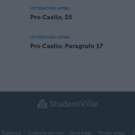
LETTERATURA LATINA
Pro Caelio, 25
LETTERATURA LATINA
Pro Caelio, Paragrafo 17
Pubblicità
Collabora con noi
Note legali
Privacy policy
C