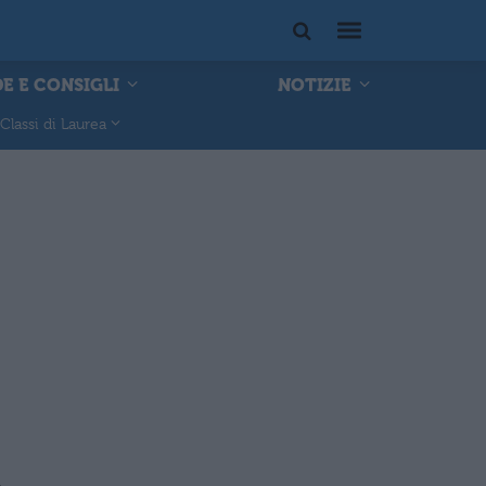
E E CONSIGLI
NOTIZIE
Classi di Laurea
i