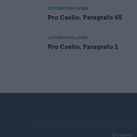
LETTERATURA LATINA
Pro Caelio, Paragrafo 65
LETTERATURA LATINA
Pro Caelio, Paragrafo 1
Chi siamo