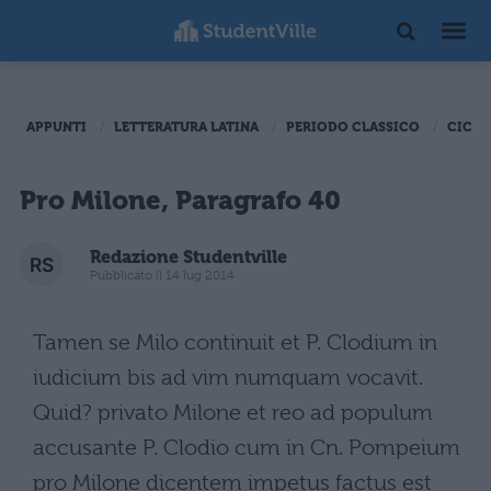
APPUNTI
LETTERATURA LATINA
PERIODO CLASSICO
CICER
Pro Milone, Paragrafo 40
Redazione Studentville
Pubblicato il 14 lug 2014
Tamen se Milo continuit et P. Clodium in
iudicium bis ad vim numquam vocavit.
Quid? privato Milone et reo ad populum
accusante P. Clodio cum in Cn. Pompeium
pro Milone dicentem impetus factus est