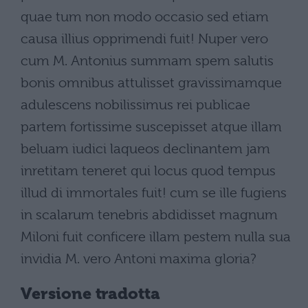
quae tum non modo occasio sed etiam
causa illius opprimendi fuit! Nuper vero
cum M. Antonius summam spem salutis
bonis omnibus attulisset gravissimamque
adulescens nobilissimus rei publicae
partem fortissime suscepisset atque illam
beluam iudici laqueos declinantem jam
inretitam teneret qui locus quod tempus
illud di immortales fuit! cum se ille fugiens
in scalarum tenebris abdidisset magnum
Miloni fuit conficere illam pestem nulla sua
invidia M. vero Antoni maxima gloria?
Versione tradotta