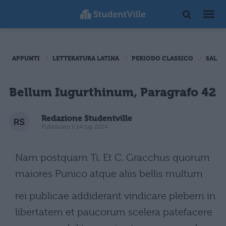
APPUNTI
LETTERATURA LATINA
PERIODO CLASSICO
SALLU
Bellum Iugurthinum, Paragrafo 42
Redazione Studentville
Pubblicato il 14 lug 2014
Nam postquam Ti. Et C. Gracchus quorum
maiores Punico atque aliis bellis multum
rei publicae addiderant vindicare plebem in
libertatem et paucorum scelera patefacere