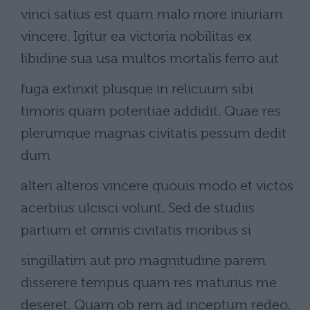
vinci satius est quam malo more iniuriam
vincere. Igitur ea victoria nobilitas ex
libidine sua usa multos mortalis ferro aut
fuga extinxit plusque in relicuum sibi
timoris quam potentiae addidit. Quae res
plerumque magnas civitatis pessum dedit
dum
alteri alteros vincere quouis modo et victos
acerbius ulcisci volunt. Sed de studiis
partium et omnis civitatis moribus si
singillatim aut pro magnitudine parem
disserere tempus quam res maturius me
deseret. Quam ob rem ad inceptum redeo.