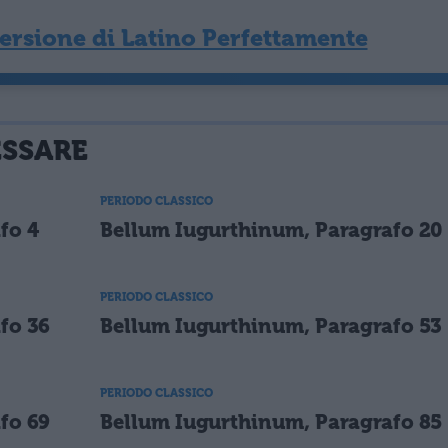
rsione di Latino Perfettamente
ESSARE
PERIODO CLASSICO
fo 4
Bellum Iugurthinum, Paragrafo 20
PERIODO CLASSICO
fo 36
Bellum Iugurthinum, Paragrafo 53
PERIODO CLASSICO
fo 69
Bellum Iugurthinum, Paragrafo 85