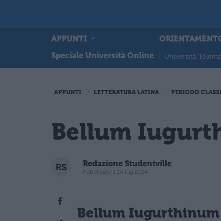
APPUNTI
ORIENTAMENT
Speciale Università Online
|
Università Telema
APPUNTI
LETTERATURA LATINA
PERIODO CLASS
Bellum Iugurt
Redazione Studentville
Pubblicato il 14 lug 2014
Bellum Iugurthinum d