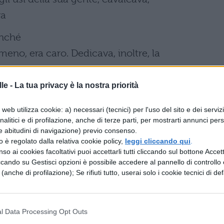
va
enché
imeno, era caro. Dedicava, inoltre, la
caccia, era il primo o fra i primi a
le -
La tua privacy è la nostra priorità
uanto più
web utilizza cookie: a) necessari (tecnici) per l'uso del sito e dei serviz
analitici e di profilazione, anche di terze parti, per mostrarti annunci pers
ieto di tutto questo, pensando che dal
e abitudini di navigazione) previo consenso.
zzo è regolato dalla relativa cookie policy,
leggi cliccando qui
.
so ai cookies facoltativi puoi accettarli tutti cliccando sul bottone Accetta
ccando su Gestisci opzioni è possibile accedere al pannello di controllo e
ia al suo regno; tuttavia, vedendo
e (anche di profilazione); Se rifiuti tutto, userai solo i cookie tecnici di def
mentare sempre più,
l Data Processing Opt Outs
ccoli, cominciò a preoccuparsi gravemente