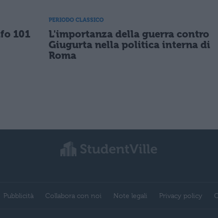
PERIODO CLASSICO
fo 101
L'importanza della guerra contro
Giugurta nella politica interna di
Roma
Pubblicità
Collabora con noi
Note legali
Privacy policy
C