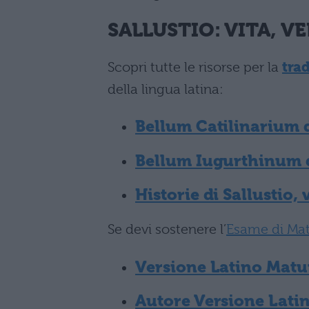
SALLUSTIO
: VITA, 
Scopri tutte le risorse per la
trad
della lingua latina:
Bellum Catilinarium di
Bellum Iugurthinum di
Historie di Sallustio, 
Se devi sostenere l’
Esame di Mat
Versione Latino Matur
Autore Versione Lati