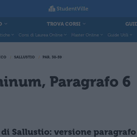
O
TROVA CORSI
GUID
tiche
Corsi di Laurea Online
Master Online
Guide Utili
ICO
SALLUSTIO
PAR. 30-59
hinum, Paragrafo 6
i Sallustio: versione paragrafo