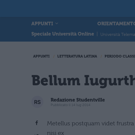
APPUNTI
ORIENTAMENT
Speciale Università Online
|
Università Telema
APPUNTI
LETTERATURA LATINA
PERIODO CLASS
Bellum Iugurt
Redazione Studentville
Pubblicato il 14 lug 2014
Metellus postquam videt frust
nisi ex