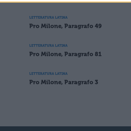
LETTERATURA LATINA
Pro Milone, Paragrafo 49
LETTERATURA LATINA
Pro Milone, Paragrafo 81
LETTERATURA LATINA
Pro Milone, Paragrafo 3