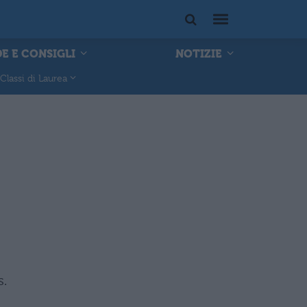
E E CONSIGLI
NOTIZIE
Classi di Laurea
s.