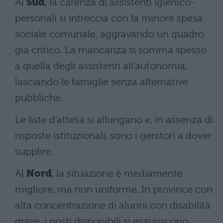
Al
Sud
, la carenza di assistenti igienico-
personali si intreccia con la minore spesa
sociale comunale, aggravando un quadro
già critico. La mancanza si somma spesso
a quella degli assistenti all’autonomia,
lasciando le famiglie senza alternative
pubbliche.
Le liste d’attesa si allungano e, in assenza di
risposte istituzionali, sono i genitori a dover
supplire.
Al
Nord
, la situazione è mediamente
migliore, ma non uniforme. In province con
alta concentrazione di alunni con disabilità
grave, i posti disponibili si esauriscono