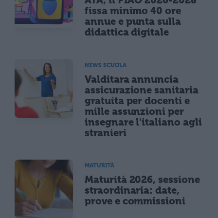
ATA, il PIAO 2026-2028
fissa minimo 40 ore
annue e punta sulla
didattica digitale
NEWS SCUOLA
Valditara annuncia
assicurazione sanitaria
gratuita per docenti e
mille assunzioni per
insegnare l'italiano agli
stranieri
MATURITÀ
Maturità 2026, sessione
straordinaria: date,
prove e commissioni