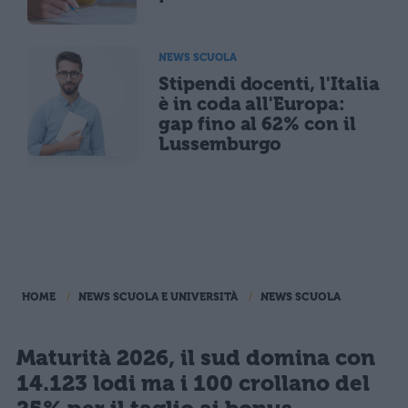
NEWS SCUOLA
Stipendi docenti, l'Italia
è in coda all'Europa:
gap fino al 62% con il
Lussemburgo
HOME
NEWS SCUOLA E UNIVERSITÀ
NEWS SCUOLA
Maturità 2026, il sud domina con
14.123 lodi ma i 100 crollano del