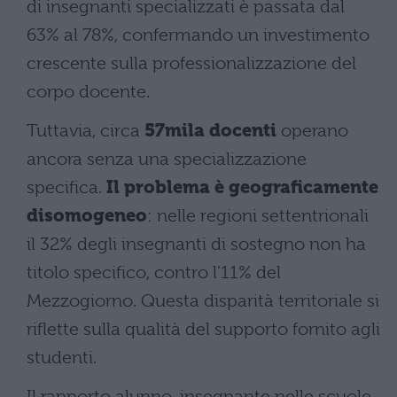
di insegnanti specializzati è passata dal
63% al 78%, confermando un investimento
crescente sulla professionalizzazione del
corpo docente.
Tuttavia, circa
57mila docenti
operano
ancora senza una specializzazione
specifica.
Il problema è geograficamente
disomogeneo
: nelle regioni settentrionali
il 32% degli insegnanti di sostegno non ha
titolo specifico, contro l’11% del
Mezzogiorno. Questa disparità territoriale si
riflette sulla qualità del supporto fornito agli
studenti.
Il rapporto alunno-insegnante nelle scuole