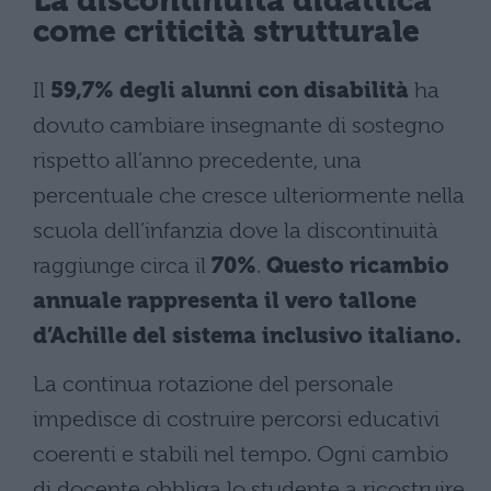
La discontinuità didattica
come criticità strutturale
Il
59,7% degli alunni con disabilità
ha
dovuto cambiare insegnante di sostegno
rispetto all’anno precedente, una
percentuale che cresce ulteriormente nella
scuola dell’infanzia dove la discontinuità
raggiunge circa il
70%
.
Questo ricambio
annuale rappresenta il vero tallone
d’Achille del sistema inclusivo italiano.
La continua rotazione del personale
impedisce di costruire percorsi educativi
coerenti e stabili nel tempo. Ogni cambio
di docente obbliga lo studente a ricostruire