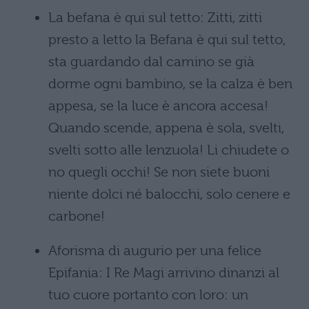
La befana è qui sul tetto: Zitti, zitti
presto a letto la Befana è qui sul tetto,
sta guardando dal camino se già
dorme ogni bambino, se la calza è ben
appesa, se la luce è ancora accesa!
Quando scende, appena è sola, svelti,
svelti sotto alle lenzuola! Li chiudete o
no quegli occhi! Se non siete buoni
niente dolci né balocchi, solo cenere e
carbone!
Aforisma di augurio per una felice
Epifania: I Re Magi arrivino dinanzi al
tuo cuore portanto con loro: un