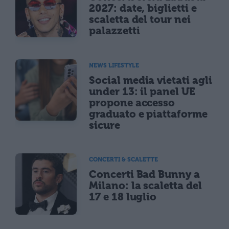
2027: date, biglietti e
scaletta del tour nei
palazzetti
NEWS LIFESTYLE
Social media vietati agli
under 13: il panel UE
propone accesso
graduato e piattaforme
sicure
CONCERTI & SCALETTE
Concerti Bad Bunny a
Milano: la scaletta del
17 e 18 luglio