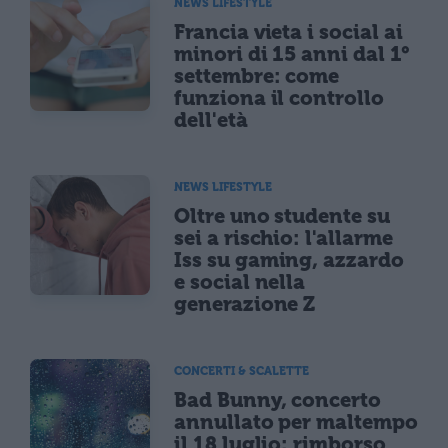
NEWS LIFESTYLE
Francia vieta i social ai
minori di 15 anni dal 1°
settembre: come
funziona il controllo
dell'età
NEWS LIFESTYLE
Oltre uno studente su
sei a rischio: l'allarme
Iss su gaming, azzardo
e social nella
generazione Z
CONCERTI & SCALETTE
Bad Bunny, concerto
annullato per maltempo
il 18 luglio: rimborso