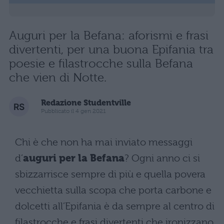
Auguri per la Befana: aforismi e frasi
divertenti, per una buona Epifania tra
poesie e filastrocche sulla Befana
che vien di Notte.
Redazione Studentville
Pubblicato il 4 gen 2021
Chi è che non ha mai inviato messaggi
d’
auguri per la Befana
? Ogni anno ci si
sbizzarrisce sempre di più e quella povera
vecchietta sulla scopa che porta carbone e
dolcetti all’Epifania è da sempre al centro di
filastrocche e frasi divertenti che ironizzano