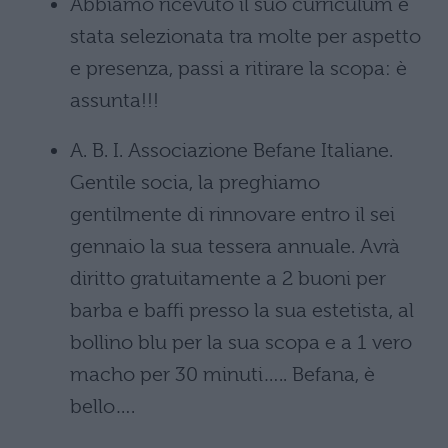
Abbiamo ricevuto il suo curriculum è
stata selezionata tra molte per aspetto
e presenza, passi a ritirare la scopa: è
assunta!!!
A. B. I. Associazione Befane Italiane.
Gentile socia, la preghiamo
gentilmente di rinnovare entro il sei
gennaio la sua tessera annuale. Avrà
diritto gratuitamente a 2 buoni per
barba e baffi presso la sua estetista, al
bollino blu per la sua scopa e a 1 vero
macho per 30 minuti….. Befana, è
bello….