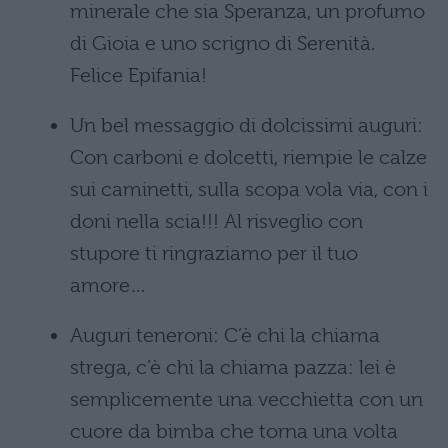
minerale che sia Speranza, un profumo
di Gioia e uno scrigno di Serenità.
Felice Epifania!
Un bel messaggio di dolcissimi auguri:
Con carboni e dolcetti, riempie le calze
sui caminetti, sulla scopa vola via, con i
doni nella scia!!! Al risveglio con
stupore ti ringraziamo per il tuo
amore…
Auguri teneroni: C’è chi la chiama
strega, c’è chi la chiama pazza: lei è
semplicemente una vecchietta con un
cuore da bimba che torna una volta