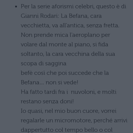
Per la serie aforismi celebri, questo è di
Gianni Rodari: La Befana, cara
vecchietta, va all’antica, senza fretta.
Non prende mica l’aeroplano per
volare dal monte al piano, si fida
soltanto, la cara vecchina della sua
scopa di saggina
befè così che poi succede che la
Befana… non si vede!
Ha fatto tardi fra i nuvoloni, e molti
restano senza doni!
Io quasi, nel mio buon cuore, vorrei
regalarle un micromotore, perché arrivi
dappertutto col tempo bello o col