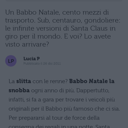
Un Babbo Natale, cento mezzi di
trasporto. Sub, centauro, gondoliere:
le infinite versioni di Santa Claus in
giro per il mondo. E voi? Lo avete
visto arrivare?
Lucia P
Pubblicato il 26 dic 2011
La
slitta
con le renne?
Babbo Natale la
snobba
ogni anno di più. Dappertutto,
infatti, si fa a gara per trovare i veicoli più
originali per il Babbo più famoso che ci sia.
Per prepararsi al tour de force della
consegna dei regali in una notte, Santa