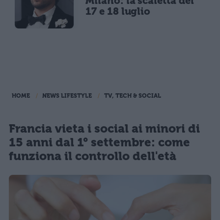
Milano: la scaletta del
17 e 18 luglio
HOME
NEWS LIFESTYLE
TV, TECH & SOCIAL
Francia vieta i social ai minori di
15 anni dal 1° settembre: come
funziona il controllo dell'età