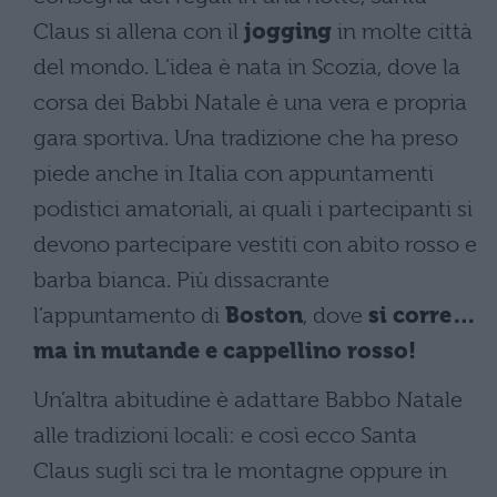
Claus si allena con il
jogging
in molte città
del mondo. L’idea è nata in Scozia, dove la
corsa dei Babbi Natale è una vera e propria
gara sportiva. Una tradizione che ha preso
piede anche in Italia con appuntamenti
podistici amatoriali, ai quali i partecipanti si
devono partecipare vestiti con abito rosso e
barba bianca. Più dissacrante
l’appuntamento di
Boston
, dove
si corre…
ma in mutande e cappellino rosso!
Un’altra abitudine è adattare Babbo Natale
alle tradizioni locali: e così ecco Santa
Claus sugli sci tra le montagne oppure in