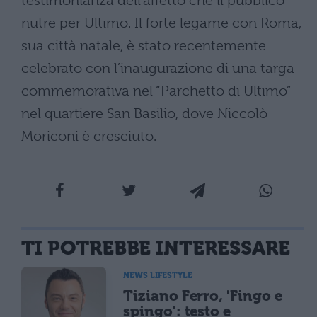
testimonianza dell’affetto che il pubblico
nutre per Ultimo. Il forte legame con Roma,
sua città natale, è stato recentemente
celebrato con l’inaugurazione di una targa
commemorativa nel “Parchetto di Ultimo”
nel quartiere San Basilio, dove Niccolò
Moriconi è cresciuto.
TI POTREBBE INTERESSARE
NEWS LIFESTYLE
Tiziano Ferro, 'Fingo e
spingo': testo e