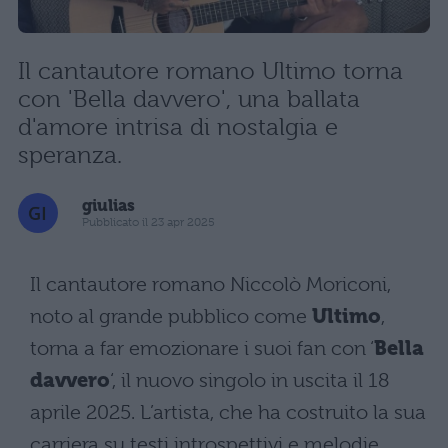
Il cantautore romano Ultimo torna
con 'Bella davvero', una ballata
d'amore intrisa di nostalgia e
speranza.
giulias
Pubblicato il 23 apr 2025
Il cantautore romano Niccolò Moriconi,
noto al grande pubblico come
Ultimo
,
torna a far emozionare i suoi fan con ‘
Bella
davvero
‘, il nuovo singolo in uscita il 18
aprile 2025. L’artista, che ha costruito la sua
carriera su testi introspettivi e melodie