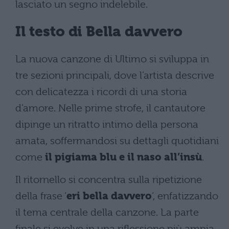
lasciato un segno indelebile.
Il testo di Bella davvero
La nuova canzone di Ultimo si sviluppa in
tre sezioni principali, dove l’artista descrive
con delicatezza i ricordi di una storia
d’amore. Nelle prime strofe, il cantautore
dipinge un ritratto intimo della persona
amata, soffermandosi su dettagli quotidiani
come
il pigiama blu e il naso all’insù
.
Il ritornello si concentra sulla ripetizione
della frase ‘
eri bella davvero
‘, enfatizzando
il tema centrale della canzone. La parte
finale si evolve in una riflessione più ampia