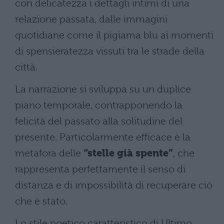
con delicatezza i dettagli intimi di una
relazione passata, dalle immagini
quotidiane come il pigiama blu ai momenti
di spensieratezza vissuti tra le strade della
città.
La narrazione si sviluppa su un duplice
piano temporale, contrapponendo la
felicità del passato alla solitudine del
presente. Particolarmente efficace è la
metafora delle
“stelle già spente”
, che
rappresenta perfettamente il senso di
distanza e di impossibilità di recuperare ciò
che è stato.
Lo stile poetico caratteristico di Ultimo