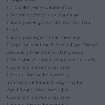
Eh, oh, do I really wanna know?
I’ll come wherever you wanna go
I know you’ve got control (control, two,
three)
I know you’re gonna call me crazy
It’s not the first time I’ve called you, “Baby”
And every time you touch my body
It’s like you’ve ripped up my heart already
Come talk to me, I don’t care
For you I wanna be heartless
You run your hands through my hair
And I forget I don’t want this
Come talk to me, I don’t care
For you I wanna be heartless