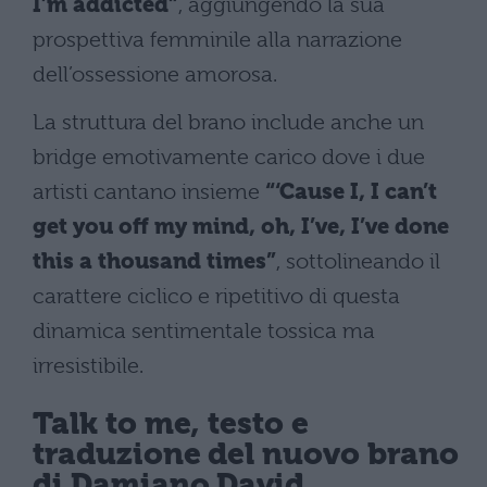
I’m addicted”
, aggiungendo la sua
prospettiva femminile alla narrazione
dell’ossessione amorosa.
La struttura del brano include anche un
bridge emotivamente carico dove i due
artisti cantano insieme
“‘Cause I, I can’t
get you off my mind, oh, I’ve, I’ve done
this a thousand times”
, sottolineando il
carattere ciclico e ripetitivo di questa
dinamica sentimentale tossica ma
irresistibile.
Talk to me, testo e
traduzione del nuovo brano
di Damiano David