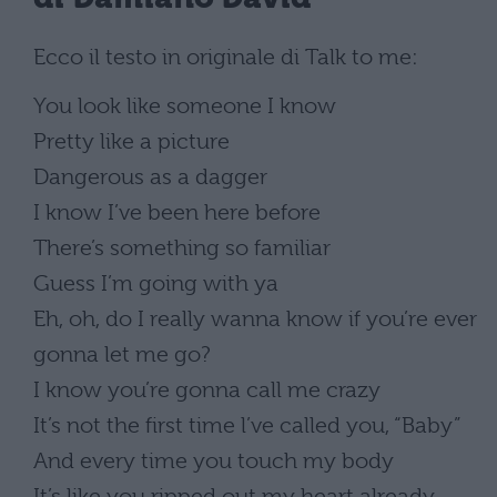
Ecco il testo in originale di Talk to me:
You look like someone I know
Pretty like a picture
Dangerous as a dagger
I know I’ve been here before
There’s something so familiar
Guess I’m going with ya
Eh, oh, do I really wanna know if you’re ever
gonna let me go?
I know you’re gonna call me crazy
It’s not the first time l’ve called you, “Baby”
And every time you touch my body
It’s like you ripped out my heart already