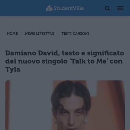
HOME
NEWS LIFESTYLE
TESTI CANZONI
Damiano David, testo e significato
del nuovo singolo 'Talk to Me' con
Tyla