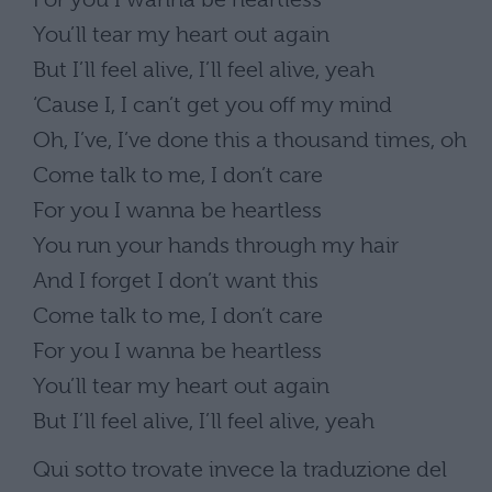
You’ll tear my heart out again
But I’ll feel alive, I’ll feel alive, yeah
‘Cause I, I can’t get you off my mind
Oh, I’ve, I’ve done this a thousand times, oh
Come talk to me, I don’t care
For you I wanna be heartless
You run your hands through my hair
And I forget I don’t want this
Come talk to me, I don’t care
For you I wanna be heartless
You’ll tear my heart out again
But I’ll feel alive, I’ll feel alive, yeah
Qui sotto trovate invece la traduzione del