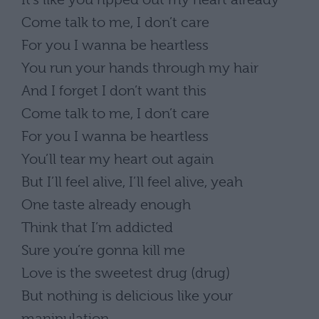
Come talk to me, I don’t care
For you I wanna be heartless
You run your hands through my hair
And I forget I don’t want this
Come talk to me, I don’t care
For you I wanna be heartless
You’ll tear my heart out again
But I’ll feel alive, I’ll feel alive, yeah
One taste already enough
Think that I’m addicted
Sure you’re gonna kill me
Love is the sweetest drug (drug)
But nothing is delicious like your
manipulation