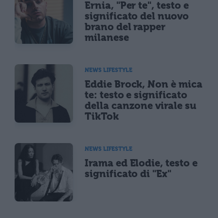
Ernia, "Per te", testo e
significato del nuovo
brano del rapper
milanese
NEWS LIFESTYLE
Eddie Brock, Non è mica
te: testo e significato
della canzone virale su
TikTok
NEWS LIFESTYLE
Irama ed Elodie, testo e
significato di "Ex"