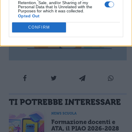
Retention, Sale, and/or Sharing of my
Personal Data that Is Unrelated with the
Purposes for which it was collected.
Opted Out
CONFIRM
TI POTREBBE INTERESSARE
NEWS SCUOLA
Formazione docenti e
ATA, il PIAO 2026-2028