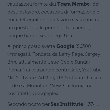
valutazioni fornite dai
Team Membe
r dei
posti di lavoro, occasioni di formazione e
cura dell’equilibrio tra lavoro e vita privata
fra queste. Tra le prime sette aziende,
cinque hanno sede negli Usa.
Al primo posto svetta
Google
(56300
impiegati). Fondata da Larry Page, Sergey
Brin, attualmente il suo Ceo è Sundar
Pichai. Tra le aziende controllate, YouTube,
Nik Software, AdMob, ITA Software. La sua
sede è a Mountain View, California, nel
cosiddetto Googleplex.
Secondo posto per
Sas Insititute
(13741,