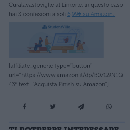
Curalavastoviglie al Limone, in questo caso
hai 3 confezioni a soli
6,99€ su Amazon.
[affiliate_generic type=”button”
url=”https://www.amazon.it/dp/B07G9N1Q
43″ text=”Acquista Finish su Amazon”]