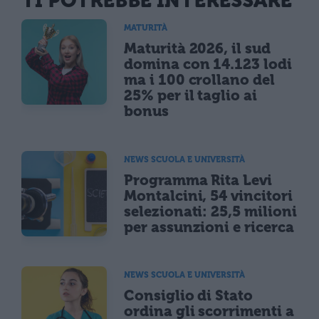
TI POTREBBE INTERESSARE
MATURITÀ
Maturità 2026, il sud
domina con 14.123 lodi
ma i 100 crollano del
25% per il taglio ai
bonus
NEWS SCUOLA E UNIVERSITÀ
Programma Rita Levi
Montalcini, 54 vincitori
selezionati: 25,5 milioni
per assunzioni e ricerca
NEWS SCUOLA E UNIVERSITÀ
Consiglio di Stato
ordina gli scorrimenti a