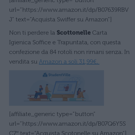
[affiliate_generic type=”button”
url=”https://www.amazon.it/dp/B07639RBV
J” text=”Acquista Swiffer su Amazon”]
Non ti perdere la
Scottonelle
Carta
Igienica Soffice e Trapuntata, con questa
confezione da 84 rotoli non rimani senza. In
vendita su
Amazon a soli 31,99€.
[affiliate_generic type=”button”
url=”https://www.amazon.it/dp/B07Q6Y5S
C7″ text=”Acquista Scotonelle su Amazon”]