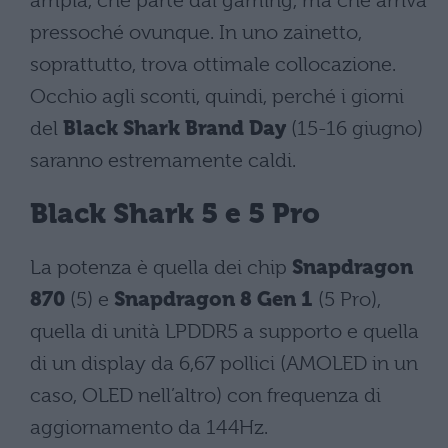
ampia, che parte dal gaming, ma che arriva
pressoché ovunque. In uno zainetto,
soprattutto, trova ottimale collocazione.
Occhio agli sconti, quindi, perché i giorni
del
Black Shark Brand Day
(15-16 giugno)
saranno estremamente caldi.
Black Shark 5 e 5 Pro
La potenza è quella dei chip
Snapdragon
870
(5) e
Snapdragon 8 Gen 1
(5 Pro),
quella di unità LPDDR5 a supporto e quella
di un display da 6,67 pollici (AMOLED in un
caso, OLED nell’altro) con frequenza di
aggiornamento da 144Hz.