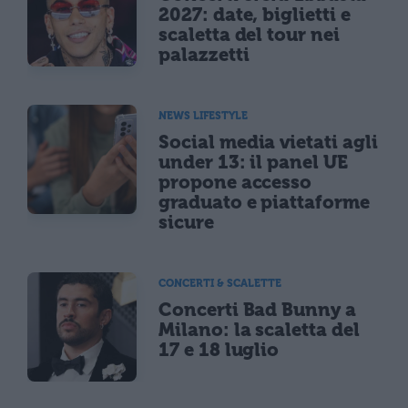
2027: date, biglietti e
scaletta del tour nei
palazzetti
NEWS LIFESTYLE
Social media vietati agli
under 13: il panel UE
propone accesso
graduato e piattaforme
sicure
CONCERTI & SCALETTE
Concerti Bad Bunny a
Milano: la scaletta del
17 e 18 luglio