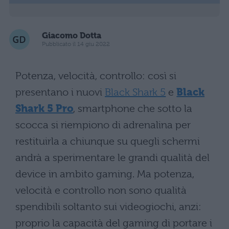
Giacomo Dotta
Pubblicato il 14 giu 2022
Potenza, velocità, controllo: così si
presentano i nuovi
Black Shark 5
e
Black
Shark 5 Pro
, smartphone che sotto la
scocca si riempiono di adrenalina per
restituirla a chiunque su quegli schermi
andrà a sperimentare le grandi qualità del
device in ambito gaming. Ma potenza,
velocità e controllo non sono qualità
spendibili soltanto sui videogiochi, anzi:
proprio la capacità del gaming di portare i