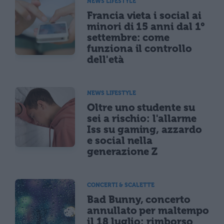
NEWS LIFESTYLE
Francia vieta i social ai
minori di 15 anni dal 1°
settembre: come
funziona il controllo
dell'età
NEWS LIFESTYLE
Oltre uno studente su
sei a rischio: l'allarme
Iss su gaming, azzardo
e social nella
generazione Z
CONCERTI & SCALETTE
Bad Bunny, concerto
annullato per maltempo
il 18 luglio: rimborso